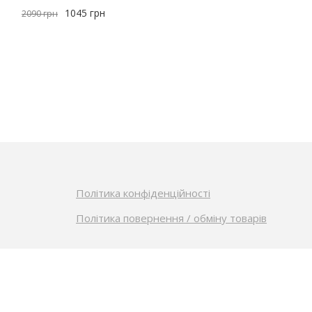
1045
грн
2090
грн
Політика конфіденційності
Політика повернення / обміну товарів