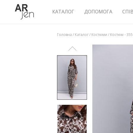
КАТАЛОГ
ДОПОМОГА
СПІ
Головна
/
Каталог
/
Костюми
/
Костюм - 35