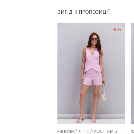
ВИГІДНІ ПРОПОЗИЦІЇ:
-40%
ЖІНОЧИЙ ЛІТНІЙ КОСТЮМ З ШОРТАМИ І ЖИЛЕТОМ З ЛЬОНУ РОЖЕВИЙ