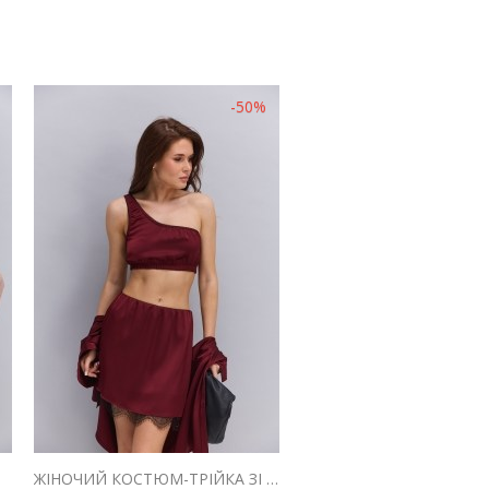
-50%
ЛАДНИЙ
ЖІНОЧИЙ КОСТЮМ-ТРІЙКА ЗІ СПІДНИЦЕЮ САТИНОВИЙ БОРДОВОГО КОЛЬОРУ