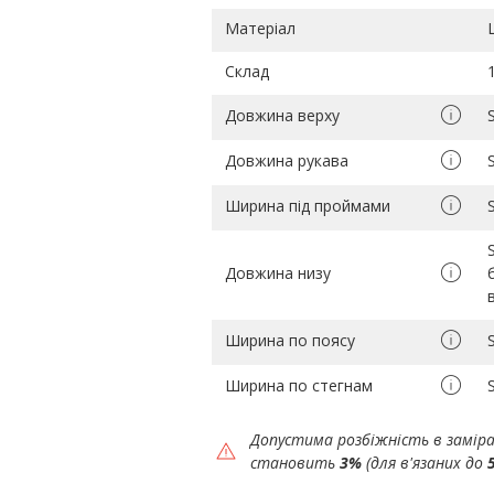
Матеріал
Склад
Довжина верху
Довжина рукава
Ширина під проймами
Довжина низу
Ширина по поясу
Ширина по стегнам
Допустима розбіжність в замір
становить
3%
(для в'язаних до