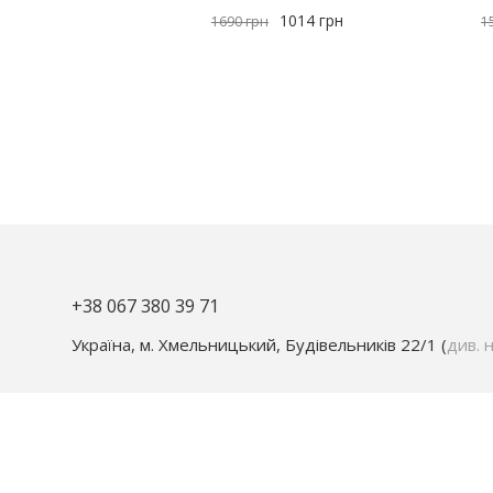
1014
грн
1690
грн
1
+38 067 380 39 71
Україна, м. Хмельницький, Будівельників 22/1 (
див. н