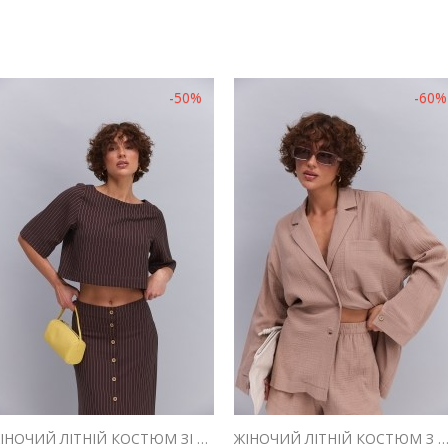
-50%
-60%
ЖІНОЧИЙ ЛІТНІЙ КОСТЮМ ЗІ СПІДНИЦЕЮ І ТОПОМ ШОКОЛАДНИЙ В СМУЖКУ
ЖІНОЧИЙ ЛІТНІЙ КОСТЮМ З ШОРТАМИ ТА СОРОЧКОЮ З МУСЛІНУ ШОКО