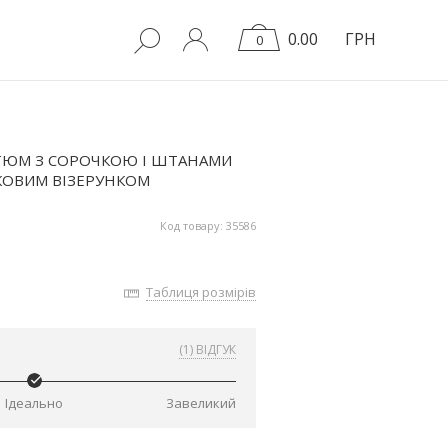
0.00
ГРН
0
ТЮМ З СОРОЧКОЮ І ШТАНАМИ
КОВИМ ВІЗЕРУНКОМ
Код товару: 35586
Таблиця розмірів
(1) ВІДГУК
Ідеально
Завеликий