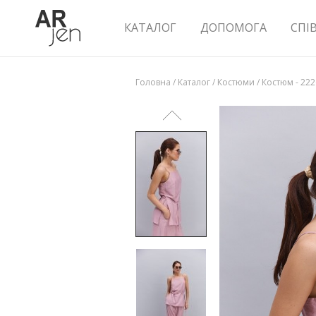
КАТАЛОГ
ДОПОМОГА
СПІ
Головна
/
Каталог
/
Костюми
/
Костюм - 22