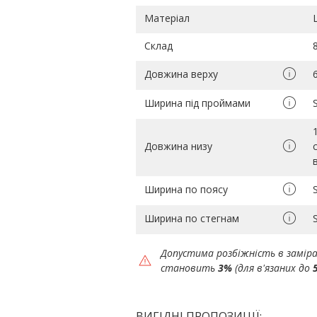
Матеріал
Склад
Довжина верху
Ширина під проймами
Довжина низу
Ширина по поясу
Ширина по стегнам
Допустима розбіжність в замір
становить
3%
(для в'язаних до
ВИГІДНІ ПРОПОЗИЦІЇ: