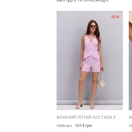
-40%
ЖІНОЧИЙ ЛІТНІЙ КОСТЮМ З ШОРТАМИ І ЖИЛЕТОМ З ЛЬОНУ РОЖЕВИЙ
1014
грн
1690
грн
1