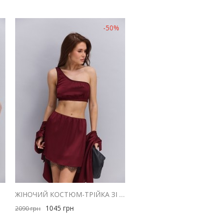
-50%
ЛАДНИЙ
ЖІНОЧИЙ КОСТЮМ-ТРІЙКА ЗІ СПІДНИЦЕЮ САТИНОВИЙ БОРДОВОГО КОЛЬОРУ
1045
грн
2090
грн