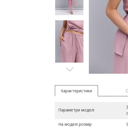
бежеви
Характеристики
Параметри моделі
На моделі розмір