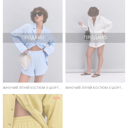
ПРОДАНО
ПРОДАНО
ЖІНОЧИЙ ЛІТНІЙ КОСТЮМ З ШОРТАМИ ТА СОРОЧКОЮ З МУСЛІНУ БЛАКИТНИЙ
ЖІНОЧИЙ ЛІТНІЙ КОСТЮМ З ШОРТАМИ ТА СОРОЧКОЮ З МУСЛІНУ МОЛОЧНИЙ
-60%