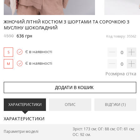
ЖІНОЧИЙ ЛІТНІЙ КОСТЮМ З ШОРТАМИ ТА СОРОЧКОЮ З
МУСЛІНУ ШОКОЛАДНИЙ
1590
636
грн
Код товару: 35562
Є в наявності
0
S
Є в наявності
0
M
Розмірна сітка
ДОДАТИ В КОШИК
ХАРАКТЕРИСТИКИ
ОПИС
ВІДГУКИ (1)
ХАРАКТЕРИСТИКИ
Зріст: 173 см; ОГ: 88 см; ОТ: 61 см;
Параметри моделі
ОС: 92 см.