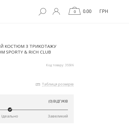
0.00
ГРН
0
Й КОСТЮМ З ТРИКОТАЖУ
М SPORTY & RICH CLUB
Код товару: 35506
Таблиця розмірів
(0) ВІДГУКІВ
Ідеально
Завеликий