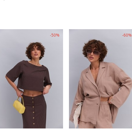
-50%
-60%