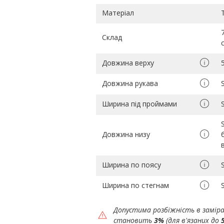
Матеріал
Склад
Довжина верху
Довжина рукава
Ширина під проймами
Довжина низу
Ширина по поясу
Ширина по стегнам
Допустима розбіжність в замір
становить
3%
(для в'язаних до