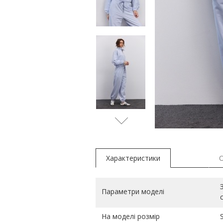
м'ята
Характеристики
Параметри моделі
На моделі розмір