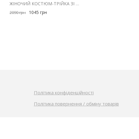
ЛАДНИЙ
ЖІНОЧИЙ КОСТЮМ-ТРІЙКА ЗІ СПІДНИЦЕЮ САТИНОВИЙ БОРДОВОГО КОЛЬОРУ
1045
грн
2090
грн
Політика конфіденційності
Політика повернення / обміну товарів