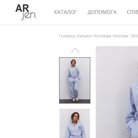
КАТАЛОГ
ДОПОМОГА
СПІ
Головна
/
Каталог
/
Костюми
/
Костюм - 35