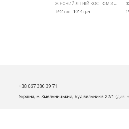
ЖІНОЧИЙ ЛІТНІЙ КОСТЮМ З ШОРТАМИ І ЖИЛЕТОМ З ЛЬОНУ РОЖЕВИЙ
1014
грн
1690
грн
1
+38 067 380 39 71
Україна, м. Хмельницький, Будівельників 22/1 (
див. н