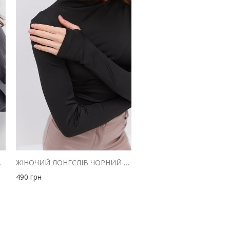
ВІДКЛАДНИМ КОМІРОМ
ЖІНОЧИЙ ЛОНГСЛІВ ЧОРНИЙ З КОРОТКИМ КОМІРОМ
490
грн