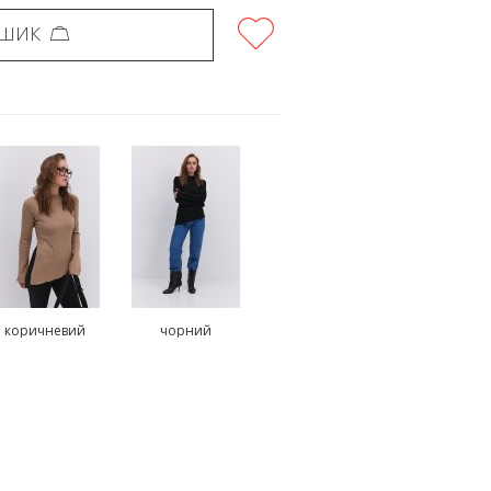
ОШИК
коричневий
чорний