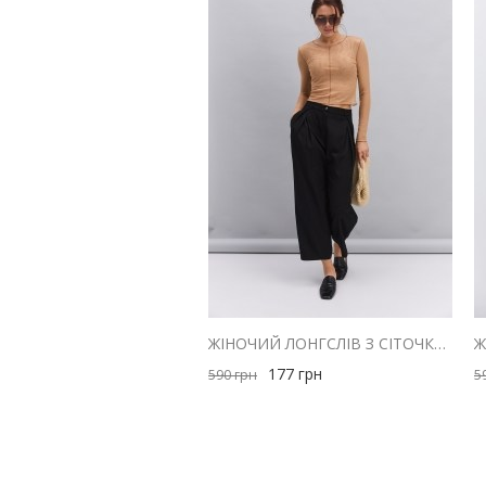
ЖІНОЧИЙ ЛОНГСЛІВ З СІТОЧКИ БЕЖЕВИЙ ЗІ ШВАМИ НАВИВОРІТ
177
грн
590
грн
5