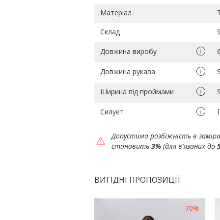
Матеріал
Склад
Довжина виробу
Довжина рукава
Ширина під проймами
Силует
Допустима розбіжність в замір
становить
3%
(для в'язаних до
ВИГІДНІ ПРОПОЗИЦІЇ:
-70%