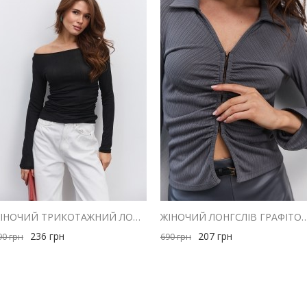
ЖІНОЧИЙ ТРИКОТАЖНИЙ ЛОНГСЛІВ ЧОРНИЙ З ДРАПІРУВАННЯМ ЗБОКУ
ЖІНОЧИЙ ЛОНГСЛІВ ГРАФІТОВИЙ З ДРАПІРУВАННЯМ ТА 
236
грн
207
грн
90
грн
690
грн