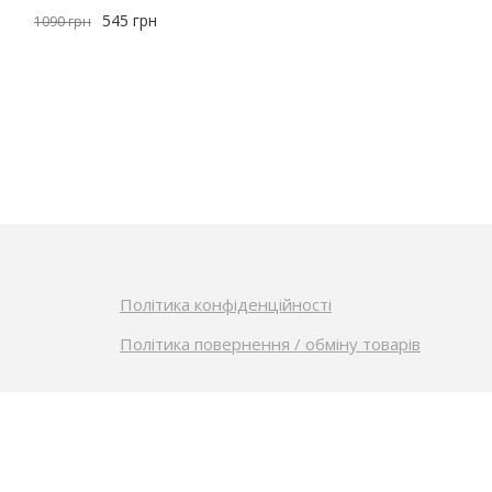
545
грн
1090
грн
Політика конфіденційності
Політика повернення / обміну товарів