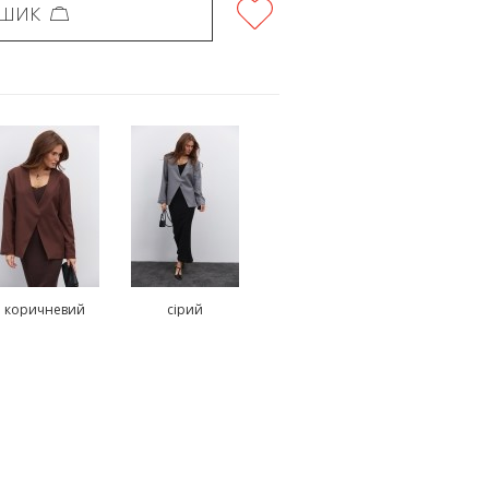
ОШИК
коричневий
сірий