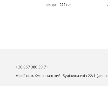
297
грн
990
грн
1
+38 067 380 39 71
Україна, м. Хмельницький, Будівельників 22/1 (
див. н