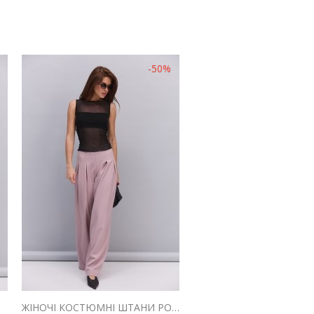
-50%
ОЖЕВИЙ
ЖІНОЧІ КОСТЮМНІ ШТАНИ РОЖЕВІ ЗІ СКЛАДКАМИ ВГОРІ