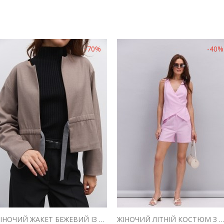
-70%
-40%
ЖІНОЧИЙ ЖАКЕТ БЕЖЕВИЙ ІЗ ЗАВ`ЯЗКАМИ НА ТАЛІЇ
ЖІНОЧИЙ ЛІТНІЙ КОСТЮМ З ШОРТАМИ І ЖИЛЕТОМ З ЛЬОНУ Р