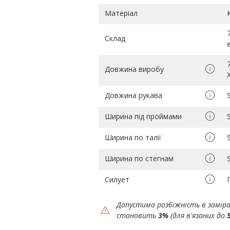
Матеріал
Склад
Довжина виробу
Довжина рукава
Ширина під проймами
Ширина по талії
Ширина по стегнам
Силует
Допустима розбіжність в замір
становить
3%
(для в'язаних до