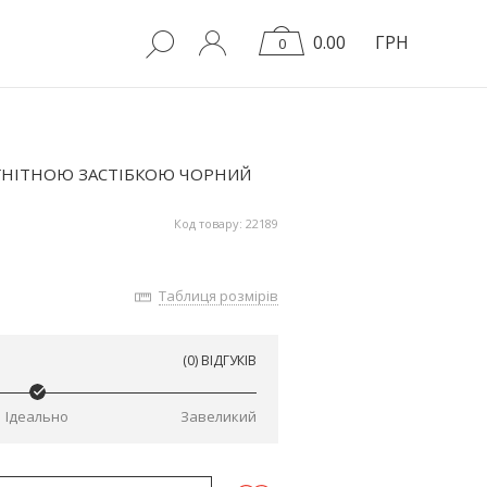
0.00
ГРН
0
ГНІТНОЮ ЗАСТІБКОЮ ЧОРНИЙ
Код товару: 22189
Таблиця розмірів
(0) ВІДГУКІВ
Ідеально
Завеликий