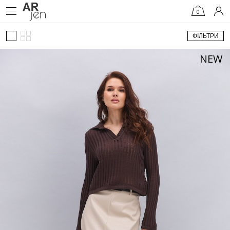
0
ФІЛЬТРИ
NEW