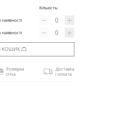
Кількість:
 наявності
 наявності
В КОШИК
Розмірна
Доставка
сітка
і оплата