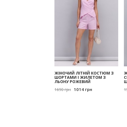
ЖІНОЧИЙ ЛІТНІЙ КОСТЮМ З
Ж
ШОРТАМИ І ЖИЛЕТОМ З
С
ЛЬОНУ РОЖЕВИЙ
Ш
1014
грн
1690
грн
1