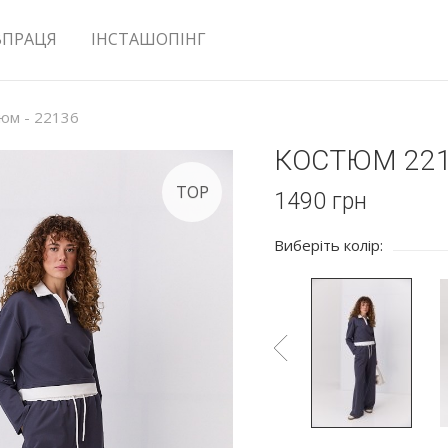
ВПРАЦЯ
ІНСТАШОПІНГ
юм - 22136
КОСТЮМ 22
TOP
1490
грн
Виберіть колір: