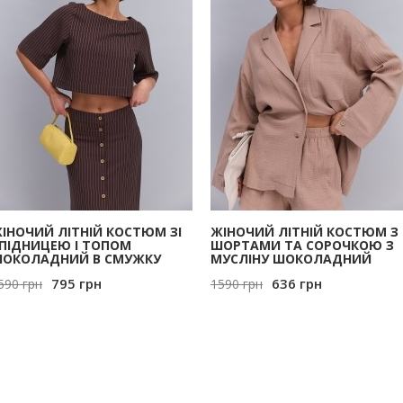
ІНОЧИЙ ЛІТНІЙ КОСТЮМ ЗІ
ЖІНОЧИЙ ЛІТНІЙ КОСТЮМ З
ПІДНИЦЕЮ І ТОПОМ
ШОРТАМИ ТА СОРОЧКОЮ З
ОКОЛАДНИЙ В СМУЖКУ
МУСЛІНУ ШОКОЛАДНИЙ
795
грн
636
грн
590
грн
1590
грн