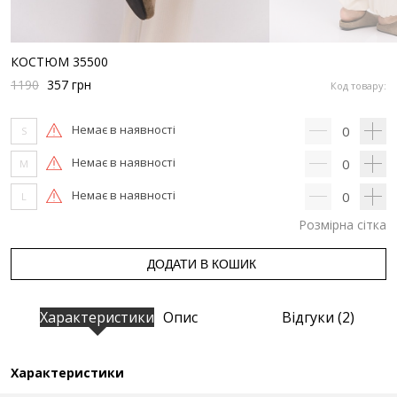
КОСТЮМ 35500
1190
357
грн
Код товару:
Немає в наявності
0
S
Немає в наявності
0
M
Немає в наявності
0
L
Розмірна сітка
ДОДАТИ В КОШИК
Характеристики
Опис
Відгуки (2)
Характеристики