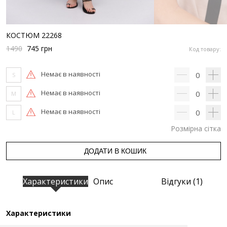
КОСТЮМ 22268
1490
745
грн
Код товару:
Немає в наявності
0
S
Немає в наявності
0
M
Немає в наявності
0
L
Розмірна сітка
ДОДАТИ В КОШИК
Характеристики
Опис
Відгуки (1)
Характеристики