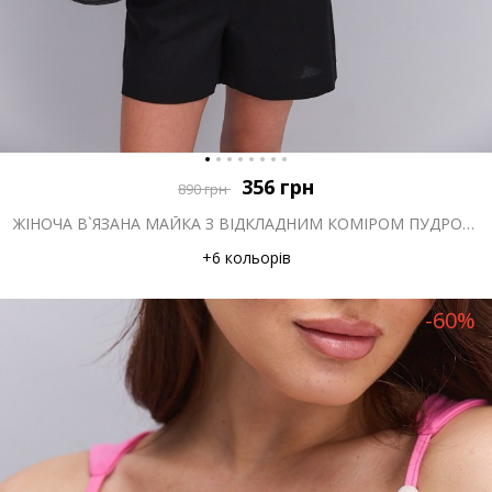
356
грн
890
грн
ЖІНОЧА В`ЯЗАНА МАЙКА З ВІДКЛАДНИМ КОМІРОМ ПУДРОВА
+6 кольорів
-60%