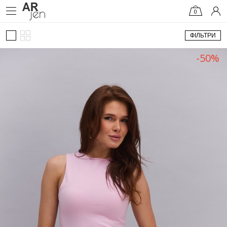
0
ФІЛЬТРИ
-50%