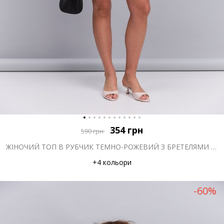
354
грн
590
грн
ЖІНОЧИЙ ТОП В РУБЧИК ТЕМНО-РОЖЕВИЙ З БРЕТЕЛЯМИ З МЕРЕЖИВА
+4 кольори
-60%