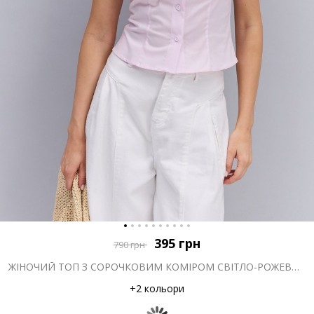
395
грн
790
грн
ЖІНОЧИЙ ТОП З СОРОЧКОВИМ КОМІРОМ СВІТЛО-РОЖЕВИЙ
+2 кольори