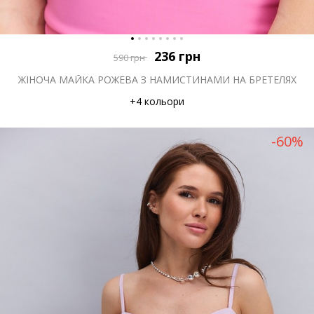
236
грн
590
грн
ЖІНОЧА МАЙКА РОЖЕВА З НАМИСТИНАМИ НА БРЕТЕЛЯХ
+4 кольори
-60%