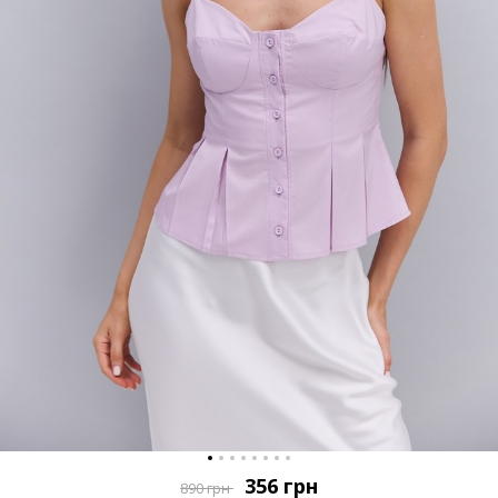
356
грн
890
грн