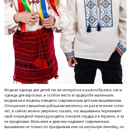
Модная одежда для детей так же интересна и разнообразна, как и
одежда для взрослых, и особое место в гардеробе маленьких
модников и модниц отведено современным детским вышиванкам.
Отношение к вышитым рубашкам менялось не раз в течение сотен
лет, и сейчас можно уверенно сказать, что вышиванка переживает
свой очередной период расцвета, покоряя сердца и в Украине, и за
ее пределами. Мальчики и девочки надевают современные
вышиванки не только по праздникам или на школьную линейку, но