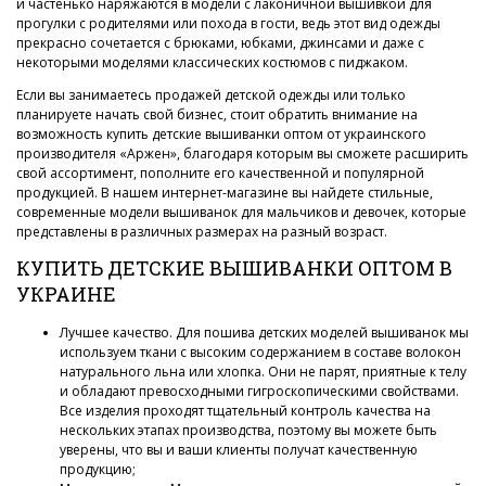
и частенько наряжаются в модели с лаконичной вышивкой для
прогулки с родителями или похода в гости, ведь этот вид одежды
прекрасно сочетается с брюками, юбками, джинсами и даже с
некоторыми моделями классических костюмов с пиджаком.
Если вы занимаетесь продажей детской одежды или только
планируете начать свой бизнес, стоит обратить внимание на
возможность купить детские вышиванки оптом от украинского
производителя «Аржен», благодаря которым вы сможете расширить
свой ассортимент, пополните его качественной и популярной
продукцией. В нашем интернет-магазине вы найдете стильные,
современные модели вышиванок для мальчиков и девочек, которые
представлены в различных размерах на разный возраст.
КУПИТЬ ДЕТСКИЕ ВЫШИВАНКИ ОПТОМ В
УКРАИНЕ
Лучшее качество. Для пошива детских моделей вышиванок мы
используем ткани с высоким содержанием в составе волокон
натурального льна или хлопка. Они не парят, приятные к телу
и обладают превосходными гигроскопическими свойствами.
Все изделия проходят тщательный контроль качества на
нескольких этапах производства, поэтому вы можете быть
уверены, что вы и ваши клиенты получат качественную
продукцию;