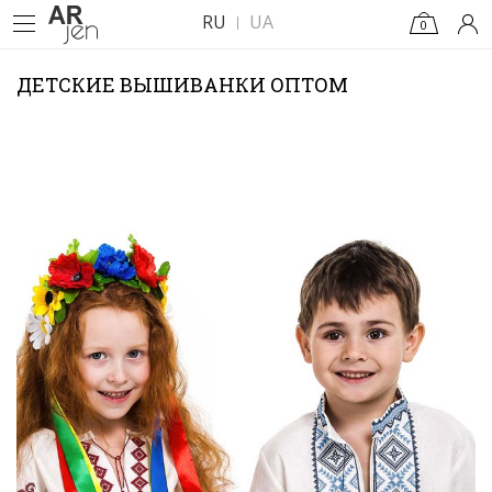
RU
UA
0
ДЕТСКИЕ ВЫШИВАНКИ ОПТОМ