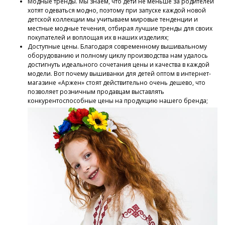
Модные тренды. Мы знаем, что дети не меньше за родителей
хотят одеваться модно, поэтому при запуске каждой новой
детской коллекции мы учитываем мировые тенденции и
местные модные течения, отбирая лучшие тренды для своих
покупателей и воплощая их в наших изделиях;
Доступные цены. Благодаря современному вышивальному
оборудованию и полному циклу производства нам удалось
достигнуть идеального сочетания цены и качества в каждой
модели. Вот почему вышиванки для детей оптом в интернет-
магазине «Аржен» стоят действительно очень дешево, что
позволяет розничным продавцам выставлять
конкурентоспособные цены на продукцию нашего бренда;