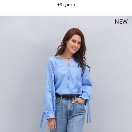
+3 цвета
NEW