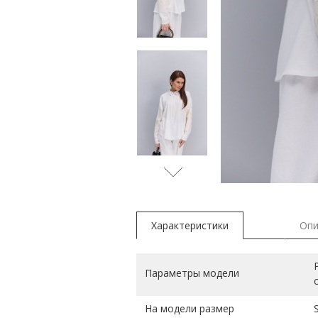
черны
Характеристики
Опи
Параметры модели
На модели размер