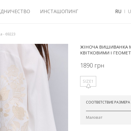
УДНИЧЕСТВО
ИНСТАШОПИНГ
RU
U
 - 69223
ЖІНОЧА ВИШИВАНКА 
КВІТКОВИМИ І ГЕОМЕ
1890
грн
SIZE1
Отправим сегодня
СООТВЕТСТВИЕ РАЗМЕРА
Маловат