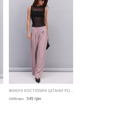
ОЖЕВИЙ
ЖІНОЧІ КОСТЮМНІ ШТАНИ РОЖЕВІ ЗІ СКЛАДКАМИ ВГОРІ
545
грн
1090
грн