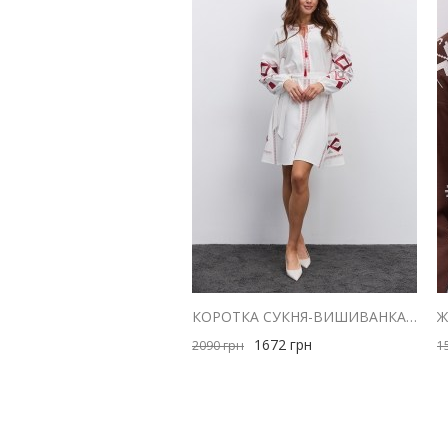
КОРОТКА СУКНЯ-ВИШИВАНКА МОЛОЧНА З ЧЕРВОНОЮ ГЕОМЕТРІЄЮ ГЛАДДЮ
1672
грн
2090
грн
1