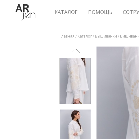
КАТАЛОГ
ПОМОЩЬ
СОТР
Главная
/
Каталог
/
Вышиванки
/
Вишиванка