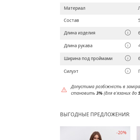
Материал
Состав
Длина изделия
Длина рукава
Ширина под проймами
Силуэт
Допустима розбіжність в замір
становить
3%
(для в'язаних до
ВЫГОДНЫЕ ПРЕДЛОЖЕНИЯ:
-20%