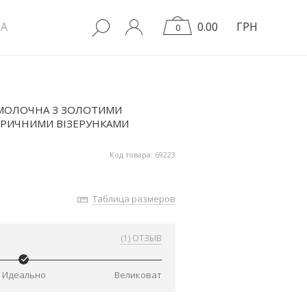
A
0.00
ГРН
0
МОЛОЧНА З ЗОЛОТИМИ
ТРИЧНИМИ ВІЗЕРУНКАМИ
Код товара: 69223
Таблица размеров
(1) ОТЗЫВ
Идеально
Великоват