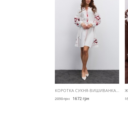
КОРОТКА СУКНЯ-ВИШИВАНКА МОЛОЧНА З ЧЕРВОНОЮ ГЕОМЕТРІЄЮ ГЛАДДЮ
1672
грн
2090
грн
1