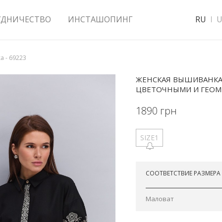
УДНИЧЕСТВО
ИНСТАШОПИНГ
RU
U
 - 69223
ЖЕНСКАЯ ВЫШИВАНКА
ЦВЕТОЧНЫМИ И ГЕОМ
1890
грн
SIZE1
Отправим сегодня
СООТВЕТСТВИЕ РАЗМЕРА
Маловат