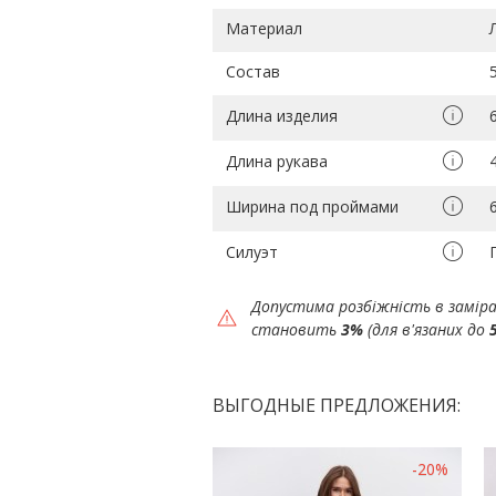
Материал
Состав
Длина изделия
Длина рукава
Ширина под проймами
Силуэт
Допустима розбіжність в замір
становить
3%
(для в'язаних до
ВЫГОДНЫЕ ПРЕДЛОЖЕНИЯ:
-20%