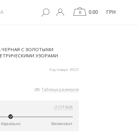
A
0.00
ГРН
0
 ЧЕРНАЯ С ЗОЛОТЫМИ
ЕТРИЧЕСКИМИ УЗОРАМИ
Код товара: 69223
Таблица размеров
(1) ОТЗЫВ
Идеально
Великоват