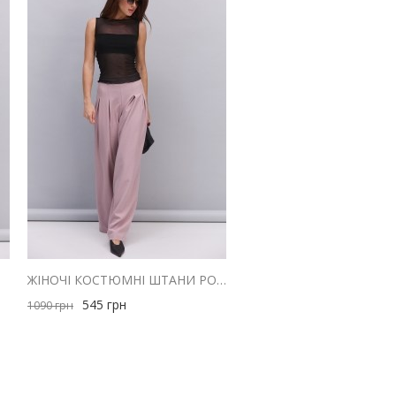
ОЖЕВИЙ
ЖІНОЧІ КОСТЮМНІ ШТАНИ РОЖЕВІ ЗІ СКЛАДКАМИ ВГОРІ
545
грн
1090
грн