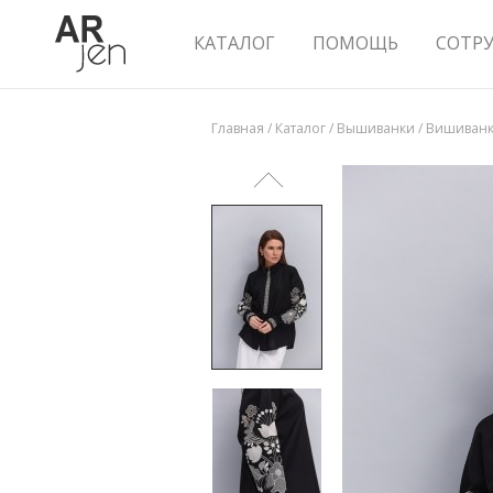
КАТАЛОГ
ПОМОЩЬ
СОТР
Главная
/
Каталог
/
Вышиванки
/
Вишиванка