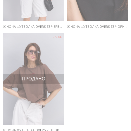
ЖІНОЧА ФУТБОЛКА OVERSIZE ЧЕРВОНА З ПРИНТОМ RED FLAG
ЖІНОЧА ФУТБОЛКА OVERSIZE ЧОРНА З ПРИНТОМ RED FLAG
-60%
ПРОДАНО
ЖІНОЧА ФУТБОЛКА OVERSIZE ШОКОЛАДНА З ПРИНТОМ RED FLAG