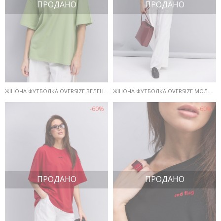
ПРОДАНО
ПРОДАНО
ЖІНОЧА ФУТБОЛКА OVERSIZE ЗЕЛЕНА З ПРИНТОМ RED FLAG
ЖІНОЧА ФУТБОЛКА OVERSIZE МОЛОЧНА З ПРИНТОМ RED FLAG
-60%
-60%
ПРОДАНО
ПРОДАНО