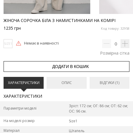
ЖІНОЧА СОРОЧКА БІЛА З НАМИСТИНКАМИ НА КОМІРІ
1235
грн
Код товару: 32958
Немає в наявності
0
SIZE1
Розмірна сітка
ДОДАТИ В КОШИК
ХАРАКТЕРИСТИКИ
ОПИС
ВІДГУКИ (1)
ХАРАКТЕРИСТИКИ
Зріст: 172 см; ОГ: 86 см; ОТ: 62 см;
Параметри моделі
ОС: 96 см.
На моделі розмір
Size1
Матеріал
Штапель