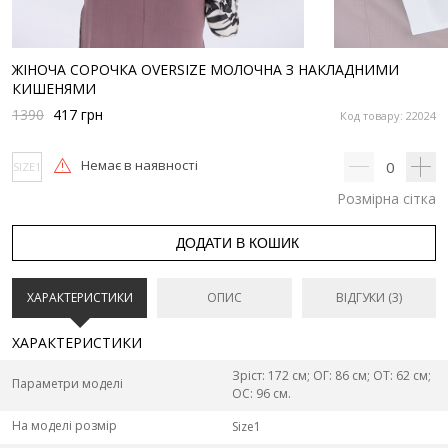
ЖІНОЧА СОРОЧКА OVERSIZE МОЛОЧНА З НАКЛАДНИМИ
КИШЕНЯМИ
1390
417
грн
Код товару: 22024
Немає в наявності
0
SIZE1
Розмірна сітка
ДОДАТИ В КОШИК
ХАРАКТЕРИСТИКИ
ОПИС
ВІДГУКИ (3)
ХАРАКТЕРИСТИКИ
Зріст: 172 см; ОГ: 86 см; ОТ: 62 см;
Параметри моделі
ОС: 96 см.
На моделі розмір
Size1