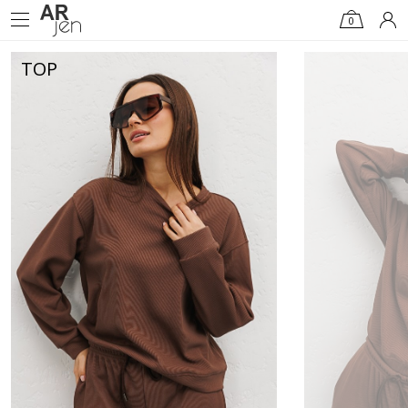
0
TOP