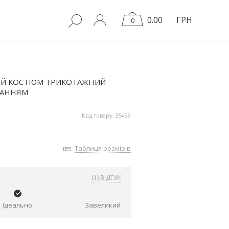
0.00
ГРН
0
ИЙ КОСТЮМ ТРИКОТАЖНИЙ
ВАННЯМ
Код товару: 35499
Таблиця розмірів
(1) ВІДГУК
Ідеально
Завеликий