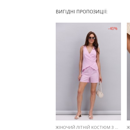
ВИГІДНІ ПРОПОЗИЦІЇ:
-40%
ЖІНОЧИЙ ЛІТНІЙ КОСТЮМ З ШОРТАМИ І ЖИЛЕТОМ З ЛЬОНУ РОЖЕВИЙ