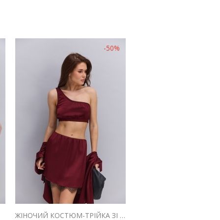
-50%
ЛАДНИЙ
ЖІНОЧИЙ КОСТЮМ-ТРІЙКА ЗІ СПІДНИЦЕЮ САТИНОВИЙ БОРДОВОГО КОЛЬОРУ