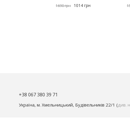
1014
грн
1690
грн
1
+38 067 380 39 71
Україна, м. Хмельницький, Будівельників 22/1 (
див. н