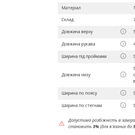
Матеріал
Склад
Довжина верху
Довжина рукава
Ширина під проймами
Довжина низу
Ширина по поясу
Ширина по стегнам
Допустима розбіжність в замір
становить
3%
(для в'язаних до