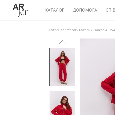
КАТАЛОГ
ДОПОМОГА
СПІ
Головна
/
Каталог
/
Костюми
/
Костюм - 35