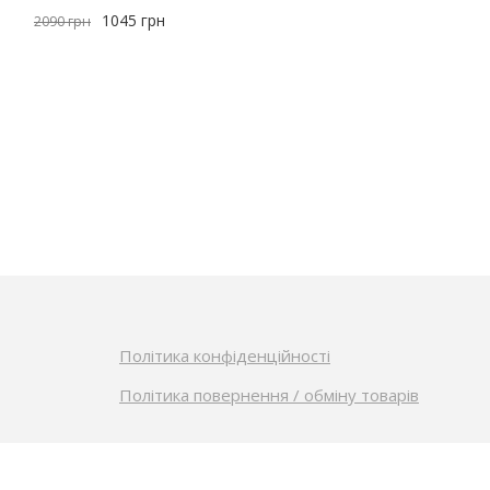
1045
грн
2090
грн
Політика конфіденційності
Політика повернення / обміну товарів