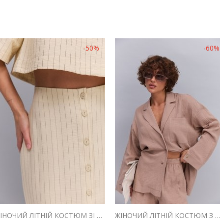
-50%
-60%
ЖІНОЧИЙ ЛІТНІЙ КОСТЮМ ЗІ СПІДНИЦЕЮ І ТОПОМ СВІТЛО-БЕЖЕВИЙ В СМУЖКУ
ЖІНОЧИЙ ЛІТНІЙ КОСТЮМ З ШОРТАМИ ТА СОРОЧКОЮ З МУСЛІНУ ШОКО