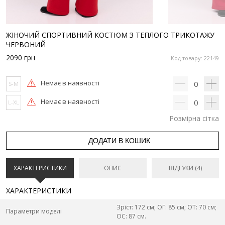
ЖІНОЧИЙ СПОРТИВНИЙ КОСТЮМ З ТЕПЛОГО ТРИКОТАЖУ
ЧЕРВОНИЙ
2090
грн
Код товару: 22149
Немає в наявності
0
S-M
Немає в наявності
0
L-XL
Розмірна сітка
ДОДАТИ В КОШИК
ХАРАКТЕРИСТИКИ
ОПИС
ВІДГУКИ (4)
ХАРАКТЕРИСТИКИ
Зріст: 172 см; ОГ: 85 см; ОТ: 70 см;
Параметри моделі
ОС: 87 см.