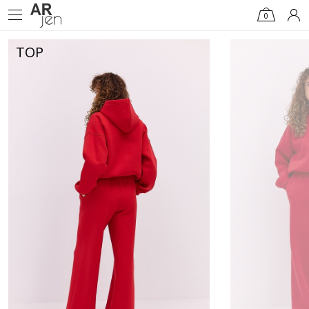
0
TOP