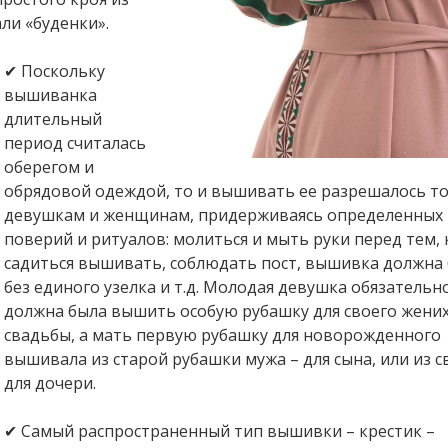
ли «буденки».
✔ Поскольку
вышиванка
длительный
период считалась
оберегом и
обрядовой одеждой, то и вышивать ее разрешалось т
девушкам и женщинам, придерживаясь определенных
поверий и ритуалов: молиться и мыть руки перед тем, 
садиться вышивать, соблюдать пост, вышивка должна
без единого узелка и т.д. Молодая девушка обязательн
должна была вышить особую рубашку для своего жених
свадьбы, а мать первую рубашку для новорожденного
вышивала из старой рубашки мужа – для сына, или из с
для дочери.
✔ Самый распространенный тип вышивки – крестик –