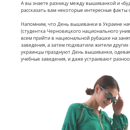
А вы знаете разницу между вышиванкой и «бу
рассказать вам некоторые интересные факты 
Напомним, что День вышиванки в Украине нача
(студентка Черновицкого национального унив
всем прийти в национальной рубашке на заня
заведения, а затем подхватили жители других
украинцы празднуют День вышиванки, одева
учебные заведения, и даже устраивают разно