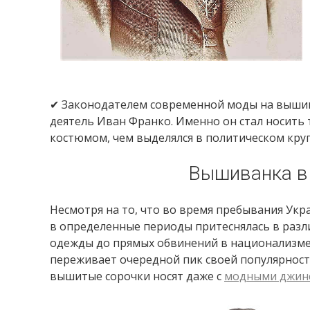
✔ Законодателем современной моды на вышив
деятель Иван Франко. Именно он стал носит
костюмом, чем выделялся в политическом кругу
Вышиванка в
Несмотря на то, что во время пребывания Укр
в определенные периоды притеснялась в разл
одежды до прямых обвинений в национализме и
переживает очередной пик своей популярности
вышитые сорочки носят даже с
модными джин