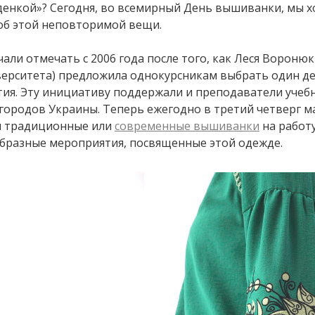
денкой»? Сегодня, во всемирный День вышиванки, мы 
об этой неповторимой вещи.
ли отмечать с 2006 года после того, как Леся Воронюк
ерситета) предложила однокурсникам выбрать один де
тия. Эту инициативу поддержали и преподаватели учеб
 городов Украины. Теперь ежегодно в третий четверг м
я традиционные или
современные вышиванки
на работу
образные мероприятия, посвященные этой одежде.