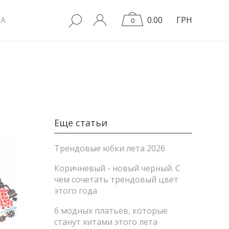
A
0.00
ГРН
0
Еще статьи
Трендовые юбки лета 2026
Коричневый - новый черный. С
чем сочетать трендовый цвет
этого года
6 модных платьев, которые
станут хитами этого лета