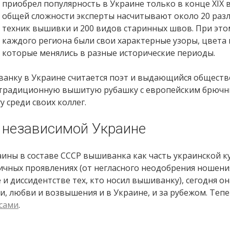
приобрел популярность в Украине только в конце XIX в
общей сложности эксперты насчитывают около 20 раз
техник вышивки и 200 видов старинных швов. При это
каждого региона были свои характерные узоры, цвета 
которые менялись в разные исторические периоды.
анку в Украине считается поэт и выдающийся общест
ь традиционную вышитую рубашку с европейским брюч
 среди своих коллег.
 независимой Украине
аины в составе СССР вышиванка как часть украинской 
ичных проявлениях (от негласного неодобрения ношени
 диссидентстве тех, кто носил вышиванку), сегодня он
, любви и возвышения и в Украине, и за рубежом. Теп
сами
.