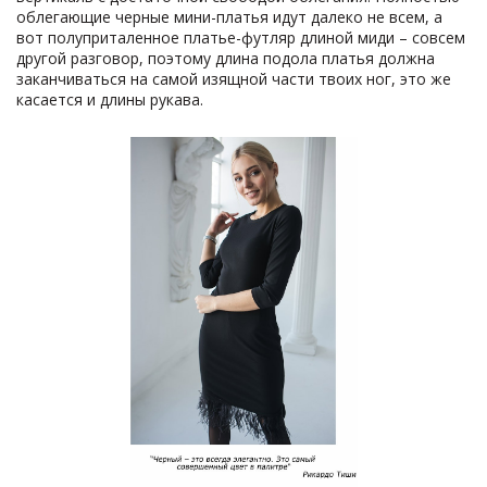
облегающие черные мини-платья идут далеко не всем, а
вот полуприталенное платье-футляр длиной миди – совсем
другой разговор, поэтому длина подола платья должна
заканчиваться на самой изящной части твоих ног, это же
касается и длины рукава.