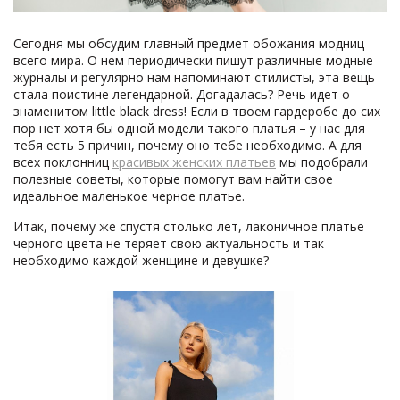
Сегодня мы обсудим главный предмет обожания модниц
всего мира. О нем периодически пишут различные модные
журналы и регулярно нам напоминают стилисты, эта вещь
стала поистине легендарной. Догадалась? Речь идет о
знаменитом little black dress! Если в твоем гардеробе до сих
пор нет хотя бы одной модели такого платья – у нас для
тебя есть 5 причин, почему оно тебе необходимо. А для
всех поклонниц
красивых женских платьев
мы подобрали
полезные советы, которые помогут вам найти свое
идеальное маленькое черное платье.
Итак, почему же спустя столько лет, лаконичное платье
черного цвета не теряет свою актуальность и так
необходимо каждой женщине и девушке?