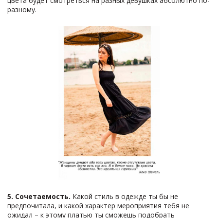
цвета будет смотреться на разных девушках абсолютно по-
разному.
5.
Сочетаемость
.
Какой стиль в одежде ты бы не
предпочитала, и какой характер мероприятия тебя не
ожидал – к этому платью ты сможешь подобрать