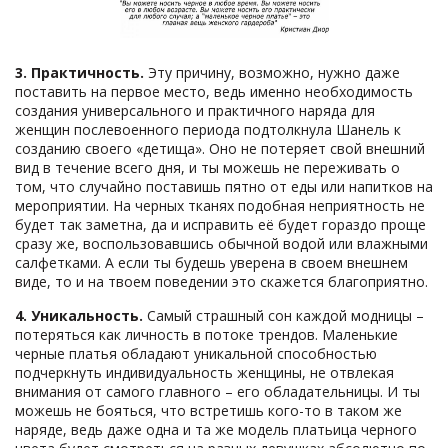
3. Практичность.
Эту причину, возможно, нужно даже
поставить на первое место, ведь именно необходимость
создания универсального и практичного наряда для
женщин послевоенного периода подтолкнула Шанель к
созданию своего «детища». Оно не потеряет свой внешний
вид в течение всего дня, и ты можешь не переживать о
том, что случайно поставишь пятно от еды или напитков на
мероприятии. На черных тканях подобная неприятность не
будет так заметна, да и исправить её будет гораздо проще
сразу же, воспользовавшись обычной водой или влажными
салфетками. А если ты будешь уверена в своем внешнем
виде, то и на твоем поведении это скажется благоприятно.
4. Уникальность.
Самый страшный сон каждой модницы –
потеряться как личность в потоке трендов. Маленькие
черные платья обладают уникальной способностью
подчеркнуть индивидуальность женщины, не отвлекая
внимания от самого главного – его обладательницы. И ты
можешь не бояться, что встретишь кого-то в таком же
наряде, ведь даже одна и та же модель платьица черного