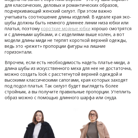
для классических, деловых и романтических образов,
подчеркивающий женский силуэт. При этом важно
учитывать соотношение длины изделий. В идеале края эко-
шубы должны быть немного длиннее линии низа юбки или
платья, поэтому
короткие модные юбки
хорошо смотрятся
и с длинными шубками, и с изделиями выше колен, а вот
модели длины миди не терпят короткой верхней одежды,
ведь это «режет» пропорции фигуры на лишние
горизонтали.
Впрочем, если есть необходимость надеть платье-миди, а
длина шубы из искусственного меха для нее не достаточна,
можно создать look с расстегнутой верхней одеждой и
высокими классическими сапогами, края которых заходят
под подол платья. Так силуэт будет выглядеть более
стройным, а вы получите правильные пропорции. Утеплить
образ можно с помощью длинного шарфа или снуда.