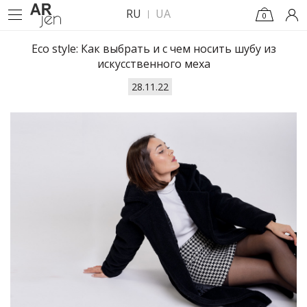
RU
UA
0
Eco style: Как выбрать и с чем носить шубу из
искусственного меха
28.11.22