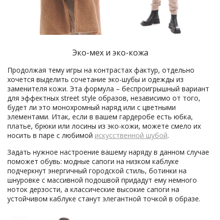
Эко-мех и эко-кожа
Продолжая тему игры на контрастах фактур, отдельно
хочется выделить сочетание эко-шубы и одежды из
заменителя кожи. Эта формула – беспроигрышный вариант
для эффектных street style образов, независимо от того,
будет ли это монохромный наряд или с цветными
элементами. Итак, если в вашем гардеробе есть юбка,
платье, брюки или лосины из эко-кожи, можете смело их
носить в паре с любимой
искусственной шубой
.
Задать нужное настроение вашему наряду в данном случае
поможет обувь: модные сапоги на низком каблуке
подчеркнут энергичный городской стиль, ботинки на
шнуровке с массивной подошвой придадут ему немного
ноток дерзости, а классические высокие сапоги на
устойчивом каблуке станут элегантной точкой в образе.