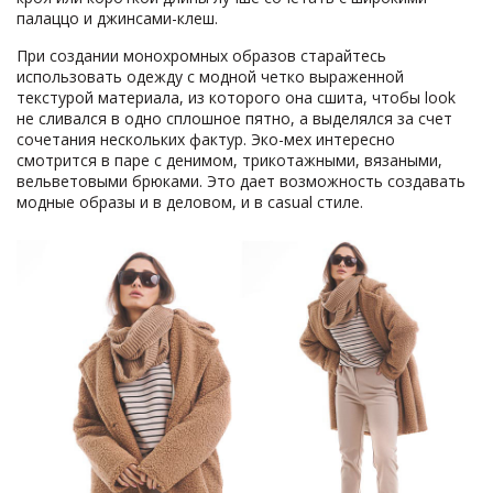
палаццо и джинсами-клеш.
При создании монохромных образов старайтесь
использовать одежду с модной четко выраженной
текстурой материала, из которого она сшита, чтобы look
не сливался в одно сплошное пятно, а выделялся за счет
сочетания нескольких фактур. Эко-мех интересно
смотрится в паре с денимом, трикотажными, вязаными,
вельветовыми брюками. Это дает возможность создавать
модные образы и в деловом, и в casual стиле.