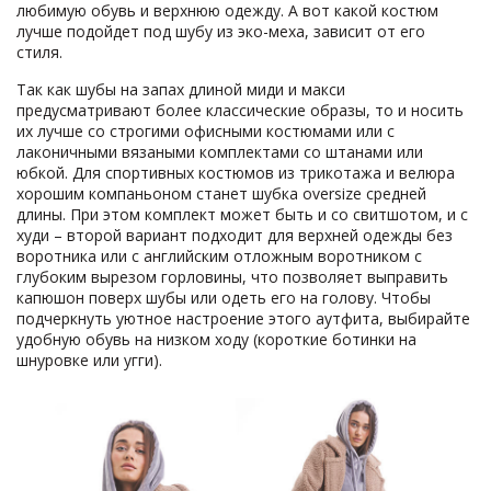
любимую обувь и верхнюю одежду. А вот какой костюм
лучше подойдет под шубу из эко-меха, зависит от его
стиля.
Так как шубы на запах длиной миди и макси
предусматривают более классические образы, то и носить
их лучше со строгими офисными костюмами или с
лаконичными вязаными комплектами со штанами или
юбкой. Для спортивных костюмов из трикотажа и велюра
хорошим компаньоном станет шубка oversize средней
длины. При этом комплект может быть и со свитшотом, и с
худи – второй вариант подходит для верхней одежды без
воротника или с английским отложным воротником с
глубоким вырезом горловины, что позволяет выправить
капюшон поверх шубы или одеть его на голову. Чтобы
подчеркнуть уютное настроение этого аутфита, выбирайте
удобную обувь на низком ходу (короткие ботинки на
шнуровке или угги).