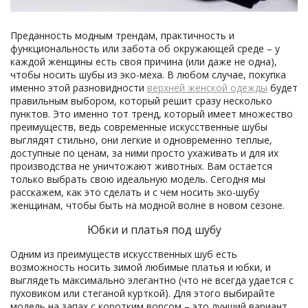
Преданность модным трендам, практичность и
функциональность или забота об окружающей среде – у
каждой женщины есть своя причина (или даже не одна),
чтобы носить шубы из эко-меха. В любом случае, покупка
именно этой разновидности
верхней женской одежды
будет
правильным выбором, который решит сразу несколько
пунктов. Это именно тот тренд, который имеет множество
преимуществ, ведь современные искусственные шубы
выглядят стильно, они легкие и одновременно теплые,
доступные по ценам, за ними просто ухаживать и для их
производства не уничтожают животных. Вам остается
только выбрать свою идеальную модель. Сегодня мы
расскажем, как это сделать и с чем носить эко-шубу
женщинам, чтобы быть на модной волне в новом сезоне.
Юбки и платья под шубу
Одним из преимуществ искусственных шуб есть
возможность носить зимой любимые платья и юбки, и
выглядеть максимально элегантно (что не всегда удается с
пуховиком или стеганой курткой). Для этого выбирайте
модель на запах с коротким ворсом – это лучший вариант