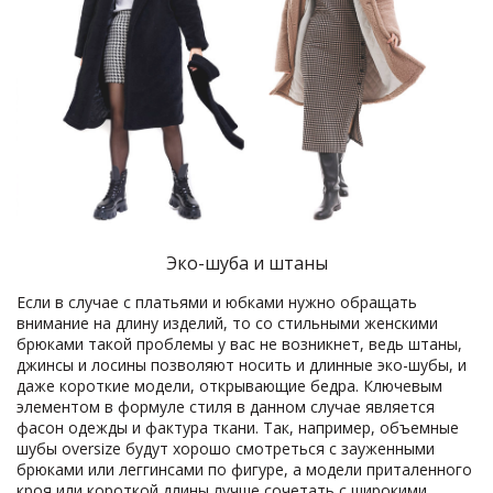
Эко-шуба и штаны
Если в случае с платьями и юбками нужно обращать
внимание на длину изделий, то со стильными женскими
брюками такой проблемы у вас не возникнет, ведь штаны,
джинсы и лосины позволяют носить и длинные эко-шубы, и
даже короткие модели, открывающие бедра. Ключевым
элементом в формуле стиля в данном случае является
фасон одежды и фактура ткани. Так, например, объемные
шубы oversize будут хорошо смотреться с зауженными
брюками или леггинсами по фигуре, а модели приталенного
кроя или короткой длины лучше сочетать с широкими