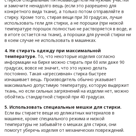
и замочите ненадолго вещь (если это разрешено для
конкретного вида ткани), а только потом отправляйте в
стирку. Кроме того, стирая вещи при 30 градусах, лучше
использовать гели для стирки, а не порошки (при низкой
температуре порошок полностью не растворяется в воде, и
в итоге остается на ткани), а порошки для ручной стирки ни
в коем случае не использовать в машинках.
4. Не стирать одежду при максимальной
температуре.
То, что некоторые изделия согласно
информации на бирке можно стирать при 60 или даже 90
градусах, вовсе не значит, что это нужно делать
постоянно. Такая «агрессивная» стирка быстрее
изнашивает вещь. Производитель обычно указывает
максимально допустимую температуру, которую выдержит
ткань, но если сильных загрязнений на изделии нет, можно
обойтись стандартной стиркой при 40 градусах.
5. Использовать специальные мешки для стирки.
Если вы стираете вещи из деликатных материалов в
машинке, кроме специального режима и низкой
температуры не забывайте о мешках для стирки, они
помогут уберечь изделия от механических повреждений.