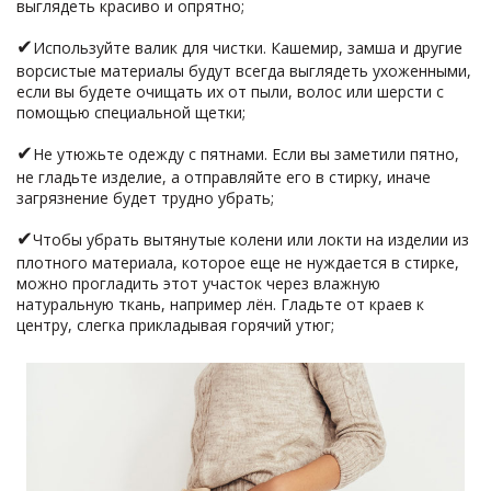
выглядеть красиво и опрятно;
✔
Используйте валик для чистки. Кашемир, замша и другие
ворсистые материалы будут всегда выглядеть ухоженными,
если вы будете очищать их от пыли, волос или шерсти с
помощью специальной щетки;
✔
Не утюжьте одежду с пятнами. Если вы заметили пятно,
не гладьте изделие, а отправляйте его в стирку, иначе
загрязнение будет трудно убрать;
✔
Чтобы убрать вытянутые колени или локти на изделии из
плотного материала, которое еще не нуждается в стирке,
можно прогладить этот участок через влажную
натуральную ткань, например лён. Гладьте от краев к
центру, слегка прикладывая горячий утюг;