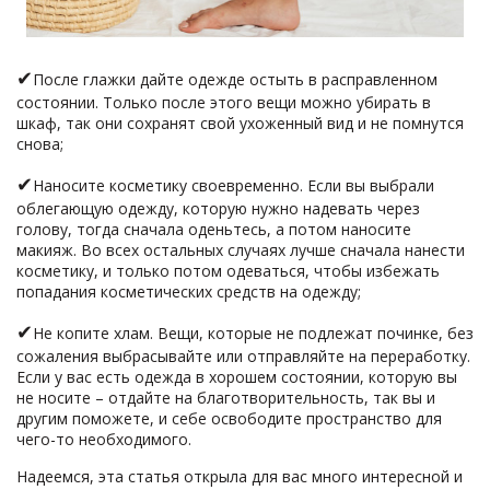
✔
После глажки дайте одежде остыть в расправленном
состоянии. Только после этого вещи можно убирать в
шкаф, так они сохранят свой ухоженный вид и не помнутся
снова;
✔
Наносите косметику своевременно. Если вы выбрали
облегающую одежду, которую нужно надевать через
голову, тогда сначала оденьтесь, а потом наносите
макияж. Во всех остальных случаях лучше сначала нанести
косметику, и только потом одеваться, чтобы избежать
попадания косметических средств на одежду;
✔
Не копите хлам. Вещи, которые не подлежат починке, без
сожаления выбрасывайте или отправляйте на переработку.
Если у вас есть одежда в хорошем состоянии, которую вы
не носите – отдайте на благотворительность, так вы и
другим поможете, и себе освободите пространство для
чего-то необходимого.
Надеемся, эта статья открыла для вас много интересной и