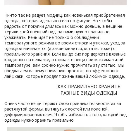
Ничто так не радует модниц, как новенькая приобретенная
одежда, которая идеально села по фигуре. Но чтобы
радость от покупки длилась как можно дольше, а вещи не
теряли свой внешний вид, за ними нужно правильно
ухаживать. Речь идет не только о соблюдении
температурного режима во время стирки и утюжки, уход за
одеждой начинается (и заканчивается, кстати, тоже) с
правильного хранения. Если вы до сих пор держите вязаные
кардиганы на вешалке, а стираете вещи при максимальной
температуре, вам срочно нужно прочитать эту статью. Мы
предлагаем вашему вниманию простые, но эффективные
лайфхаки, которые продлят жизнь вашей любимой одежде.
КАК ПРАВИЛЬНО ХРАНИТЬ
РАЗНЫЕ ВИДЫ ОДЕЖДЫ
Очень часто вещи теряют свою привлекательность из-за
растянутой формы, вытянутых локтей или коленей,
деформированных плеч. Чтобы избежать этого, каждый вид
одежды нужно хранить правильно: