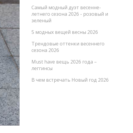
Самый модный дуэт весенне-
летнего сезона 2026 - розовый и
зеленый
5 модных вещей весны 2026
Трендовые оттенки весеннего
сезона 2026
Must have вещь 2026 года –
леггинсы
В чем встречать Новый год 2026