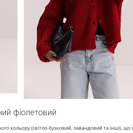
ний фіолетовий
вого кольору (світло-бузковий, лавандовий та інші), що