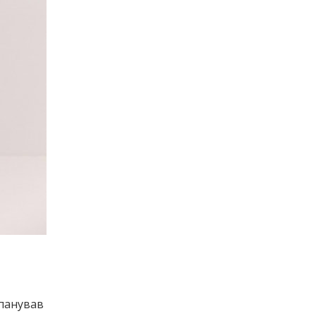
 панував