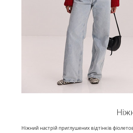
Ніж
Ніжний настрій приглушених відтінків фіолето