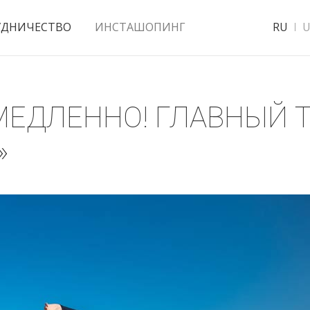
УДНИЧЕСТВО
ИНСТАШОПИНГ
RU
U
МЕДЛЕННО! ГЛАВНЫЙ 
»