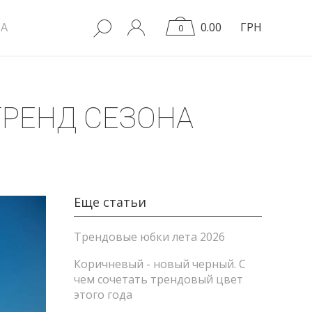
A
0.00
ГРН
0
ТРЕНД СЕЗОНА
Еще статьи
Трендовые юбки лета 2026
Коричневый - новый черный. С
чем сочетать трендовый цвет
этого года