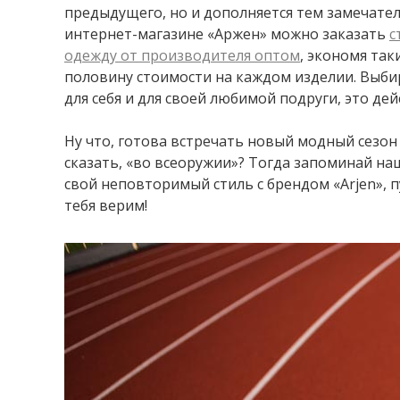
предыдущего, но и дополняется тем замечате
интернет-магазине «Аржен» можно заказать
с
одежду от производителя оптом
, экономя та
половину стоимости на каждом изделии. Выб
для себя и для своей любимой подруги, это де
Ну что, готова встречать новый модный сезон 
сказать, «во всеоружии»? Тогда запоминай на
свой неповторимый стиль с брендом «Arjen», п
тебя верим!