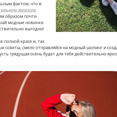
льным фактом, что в
тильную женскую
ким образом почти
ирай модные новинки
йствительно выгодно!
в полной красе и, так
ши советы, смело отправляйся на модный шопинг и соз
усть грядущая осень будет для тебя действительно ярко