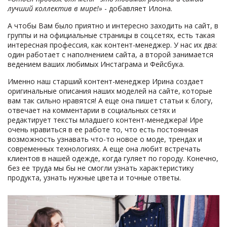
лучший коллектив в мире!»
- добавляет Илона.
А чтобы Вам было приятно и интересно заходить на сайт, в
группы и на официальные страницы в соц.сетях, есть такая
интересная профессия, как контент-менеджер. У нас их два:
один работает с наполнением сайта, а второй занимается
ведением ваших любимых Инстаграма и Фейсбука.
Именно наш старший контент-менеджер Ирина создает
оригинальные описания наших моделей на сайте, которые
вам так сильно нравятся! А еще она пишет статьи к блогу,
отвечает на комментарии в социальных сетях и
редактирует тексты младшего контент-менеджера! Ире
очень нравиться в ее работе то, что есть постоянная
возможность узнавать что-то новое о моде, трендах и
современных технологиях. А еще она любит встречать
клиентов в нашей одежде, когда гуляет по городу. Конечно,
без ее труда мы бы не смогли узнать характеристику
продукта, узнать нужные цвета и точные ответы.