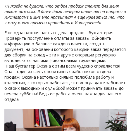
«
Никогда не думала, что отдел продаж станет для меня
таким важным. Я даже дома вечером отвечаю на вопросы в
Инстаграме и мне это нравиться! А еще нравиться то, что
я могу много времени проводить в Интернете!
»
Еще одна важная часть отдела продаж – бухгалтерия.
Проверить поступление оплаты за заказы, обновить
информацию о балансе каждого клиента, создать
документ, на основании которого каждый заказ передается
для сборки на склад – эти и другие операции регулярно
выполняются нашими финансовыми труженицами.
Наш бухгалтер Оксана с этим всем чудесно справляется!
Она – один из самых позитивных работников отдела
продаж! Оксана настолько сильно полюбила работу и
коллектив, с которым работает, что иногда даже забывает
о своих выходных и с улыбкой может принимать заказы до
вечера субботы! Ведь ее работа очень важна для нашего
отдела.