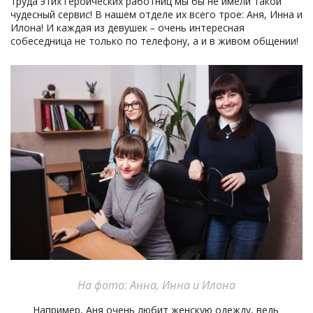
труда этих героических работниц мы бы не имели такой
чудесный сервис! В нашем отделе их всего трое: Аня, Инна и
Илона! И каждая из девушек
–
очень интересная
собеседница не только по телефону, а и в живом общении!
На фото: Анна, Инна и Илона
Например, Аня очень любит женскую одежду, ведь