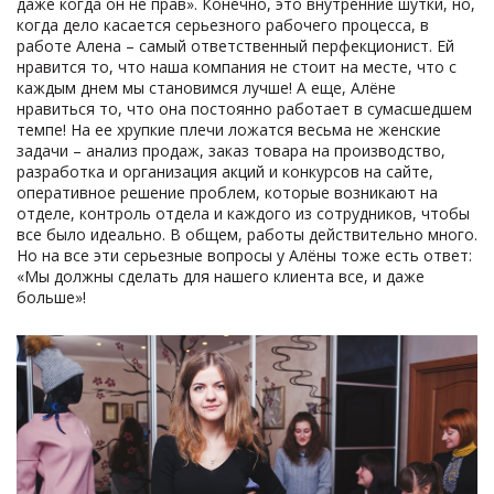
даже когда он не прав». Конечно, это внутренние шутки, но,
когда дело касается серьезного рабочего процесса, в
работе Алена – самый ответственный перфекционист. Ей
нравится то, что наша компания не стоит на месте, что с
каждым днем мы становимся лучше! А еще, Алёне
нравиться то, что она постоянно работает в сумасшедшем
темпе! На ее хрупкие плечи ложатся весьма не женские
задачи – анализ продаж, заказ товара на производство,
разработка и организация акций и конкурсов на сайте,
оперативное решение проблем, которые возникают на
отделе, контроль отдела и каждого из сотрудников, чтобы
все было идеально. В общем, работы действительно много.
Но на все эти серьезные вопросы у Алёны тоже есть ответ:
«Мы должны сделать для нашего клиента все, и даже
больше»!