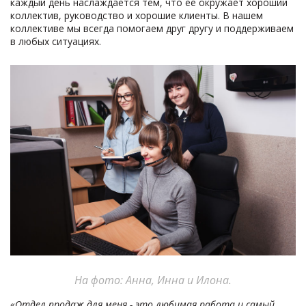
каждый день наслаждается тем, что ее окружает хороший
коллектив, руководство и хорошие клиенты. В нашем
коллективе мы всегда помогаем друг другу и поддерживаем
в любых ситуациях.
На фото: Анна, Инна и Илона.
«Отдел продаж для меня - это любимая работа и самый