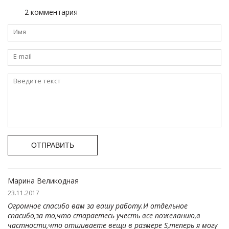
2 комментария
ОТПРАВИТЬ
Марина Великодная
23.11.2017
Огромное спасибо вам за вашу работу.И отдельное
спасибо,за то,что стараетесь учесть все пожеланию,в
частности,что отшиваете вещи в размере S,теперь я могу