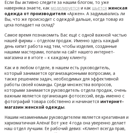
Если Вы активно следите за нашим блогом, то уже
наверняка знаете, как
моделируется
и как
шьется
женская
одежда от производителя
«Аржен». А задумывались ли
Вы, что же происходит с одеждой дальше, когда товар из
цеха попадает на склад?
Самое время познакомить Вас ещё с одной важной частью
нашей фирмы – отделом продаж. Именно здесь каждый
день кипит работа над тем, чтобы изделия, созданные
нашими мастерами, попали на сайт нашего интернет-
магазина и в итоге – к каждому клиенту.
Как и в любом отделе, в нашем есть руководитель,
который занимается организационными вопросами, а
также решением задач, необходимых для эффективной
работы своей команды. Среди множества вопросов,
которыми занимается руководитель отдела продаж, очень
важным является организация фотосессий, ведь именно с
фотографий товара собственно и начинается
интернет-
магазин женской одежды
.
Нашим незаменимым руководителем является креативная и
харизматичная Алёна! Вот уже 4 года она уверенно делает
наш отдел лучшим. Ее рабочий девиз: «Клиент всегда прав,