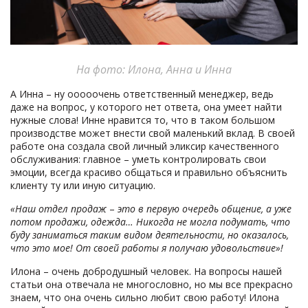
На фото: Илона, Анна и Инна
А Инна – ну ооооочень ответственный менеджер, ведь
даже на вопрос, у которого нет ответа, она умеет найти
нужные слова! Инне нравится то, что в таком большом
производстве может внести свой маленький вклад. В своей
работе она создала свой личный эликсир качественного
обслуживания: главное – уметь контролировать свои
эмоции, всегда красиво общаться и правильно объяснить
клиенту ту или иную ситуацию.
«Наш отдел продаж
–
это в первую очередь общение, а уже
потом продажи, одежда… Никогда не могла подумать, что
буду заниматься таким видом деятельности, но оказалось,
что это мое! От своей работы я получаю удовольствие»!
Илона – очень добродушный человек. На вопросы нашей
статьи она отвечала не многословно, но мы все прекрасно
знаем, что она очень сильно любит свою работу! Илона