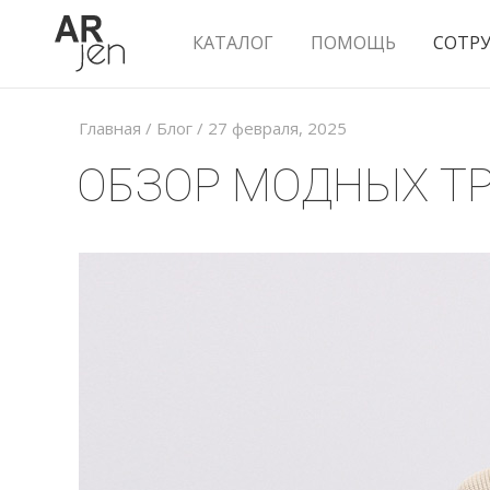
КАТАЛОГ
ПОМОЩЬ
СОТР
Главная
/
Блог
/
27 февраля, 2025
ОБЗОР МОДНЫХ ТР