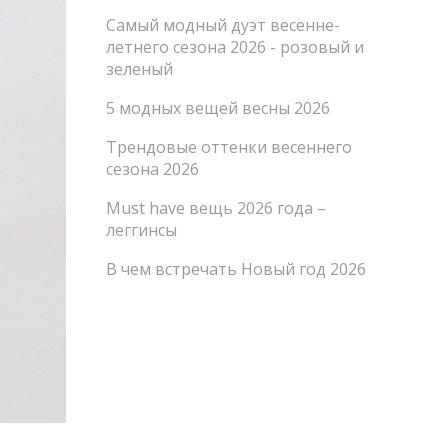
Самый модный дуэт весенне-
летнего сезона 2026 - розовый и
зеленый
5 модных вещей весны 2026
Трендовые оттенки весеннего
сезона 2026
Must have вещь 2026 года –
леггинсы
В чем встречать Новый год 2026