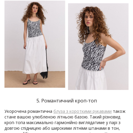
5. Романтичний кроп-топ
Укорочена романтична
блуза з короткими рукавами
також
стане вашою улюбленою літньою базою. Такий різновид
кроп-топа максимально гармонійно виглядатиме у парі з
довгою спідницею або широкими літніми штанами в тон,