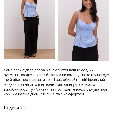
Саме верх відповідає за різноманіття ваших модних
аутфітів, поєднуючись з базовим низом, а у спекотну погоду
ще й дбає про ваш затишок. Тож, обирайте свій ідеальний
модний топ на літо в інтернет-магазині українського
виробника одягу «Аржен», та поспішайте насолоджуватися
кожним новим днем, стильно та з комфортом!
Поделиться: