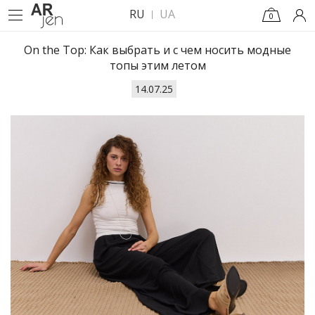
RU
UA
0
On the Top: Как выбрать и с чем носить модные
топы этим летом
14.07.25