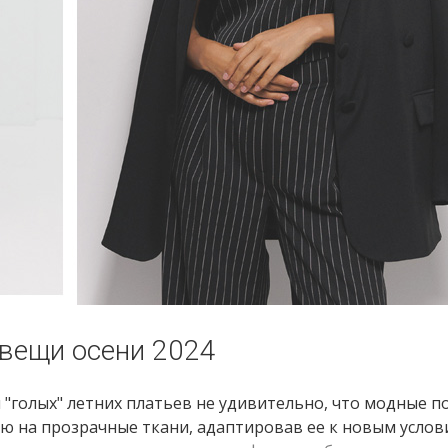
 вещи осени 2024
 "голых" летних платьев не удивительно, что модные п
ю на прозрачные ткани, адаптировав ее к новым услов