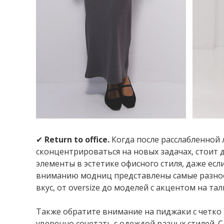
✔
Return to office.
Когда после расслабленной
сконцентрироваться на новых задачах, стоит
элементы в эстетике офисного стиля, даже если
вниманию модниц представлены самые разно
вкус, от oversize до моделей с акцентом на тал
Также обратите внимание на пиджаки с четк
уверенно сочетать с одеждой разных стилей.