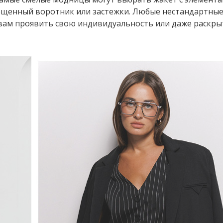
мещенный воротник или застежки. Любые нестандартны
 вам проявить свою индивидуальность или даже раскры