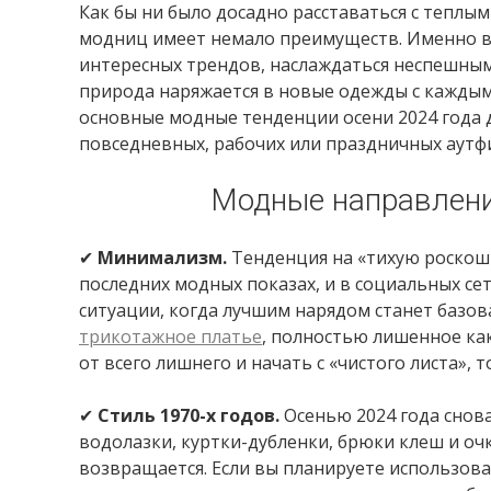
Как бы ни было досадно расставаться с теплым
модниц имеет немало преимуществ. Именно в 
интересных трендов, наслаждаться неспешным
природа наряжается в новые одежды с каждым 
основные модные тенденции осени 2024 года 
повседневных, рабочих или праздничных аутф
Модные направлени
✔
Минимализм.
Тенденция на «тихую роскошь
последних модных показах, и в социальных се
ситуации, когда лучшим нарядом станет базо
трикотажное платье
, полностью лишенное как
от всего лишнего и начать с «чистого листа», 
✔
Стиль 1970-х годов.
Осенью 2024 года снов
водолазки, куртки-дубленки, брюки клеш и очк
возвращается. Если вы планируете использова