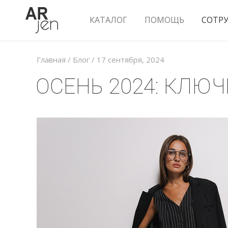
КАТАЛОГ
ПОМОЩЬ
СОТР
Главная
/
Блог
/
17 сентября, 2024
ОСЕНЬ 2024: КЛЮ