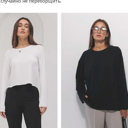
 случайно не переборщить.