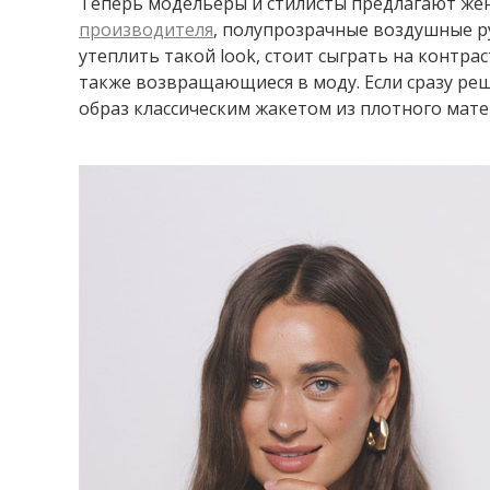
Теперь модельеры и стилисты предлагают ж
производителя
, полупрозрачные воздушные р
утеплить такой look, стоит сыграть на контра
также возвращающиеся в моду. Если сразу реш
образ классическим жакетом из плотного мате