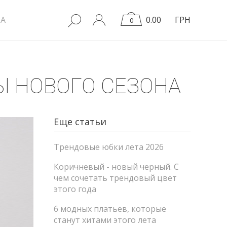
A
0.00
ГРН
0
Ы НОВОГО СЕЗОНА
Еще статьи
Трендовые юбки лета 2026
Коричневый - новый черный. С
чем сочетать трендовый цвет
этого года
6 модных платьев, которые
станут хитами этого лета