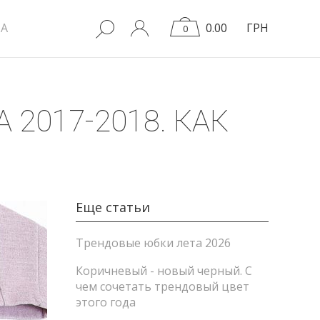
A
0.00
ГРН
0
2017-2018. КАК
Еще статьи
Трендовые юбки лета 2026
Коричневый - новый черный. С
чем сочетать трендовый цвет
этого года