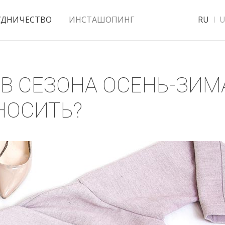
УДНИЧЕСТВО
ИНСТАШОПИНГ
RU
U
В СЕЗОНА ОСЕНЬ-ЗИМА 
НОСИТЬ?