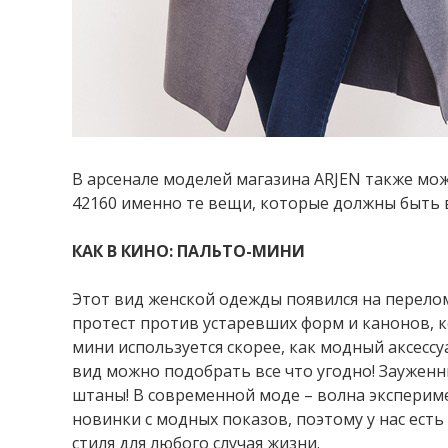
В арсенале моделей магазина ARJEN также мо
42160 именно те вещи, которые должны быть 
КАК В КИНО: ПАЛЬТО-МИНИ
Этот вид женской одежды появился на перело
протест против устаревших форм и канонов, ко
мини используется скорее, как модный аксесс
вид можно подобрать все что угодно! Зауженн
штаны! В современной моде – волна эксперим
новинки с модных показов, поэтому у нас ест
стиля для любого случая жизни.