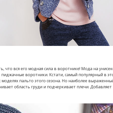
 что вся его модная сила в воротнике! Мода на унисек
 и пиджачные воротники. Кстати, самый популярный в эт
ех моделях пальто этого сезона. Но наиболее выраженны
чивает область груди и подчеркивает плечи. Добавляет 