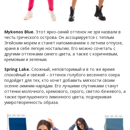
Mykonos
Blue.
Этот ярко-синий оттенок не зря назвали в
честь греческого острова. Он ассоциируется с теплым
Эгейским морем и станет напоминанием о летнем отпуске,
храня в себе легкую ностальгию. Его можно сочетать с
другими оттенками синего цвета, а также с коричневым,
кремовым и зеленым.
Spring
Lake.
Сложный, неповторимый и в то же время
спокойный и свежий – оттенок голубого весеннего озера
подойдет для тех, кто хочет добавить мягкости своим
осенне-зимним нарядам. Его лучшими спутниками станут
оттенки молочного, кремового, серого, светло-бежевого, а
также приглушенного лимонного цвета, подчеркивая
умиротворенность образа.