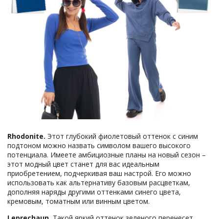
Rhodonite.
Этот глубокий фиолетовый оттенок с синим
подтоном можно назвать символом вашего высокого
потенциала. Имеете амбициозные планы на новый сезон –
этот модный цвет станет для вас идеальным
приобретением, подчеркивая ваш настрой. Его можно
использовать как альтернативу базовым расцветкам,
дополняя наряды другими оттенками синего цвета,
кремовым, томатным или винным цветом.
Leprechaun.
Такой яркий оттенок зеленого перенесет