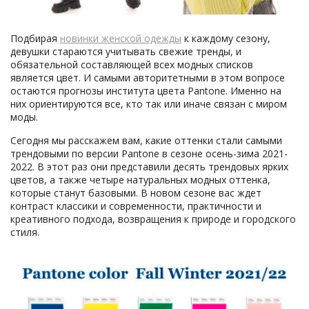
Подбирая
новинки женской одежды
к каждому сезону,
девушки стараются учитывать свежие тренды, и
обязательной составляющей всех модных списков
является цвет. И самыми авторитетными в этом вопросе
остаются прогнозы института цвета Pantone. Именно на
них ориентируются все, кто так или иначе связан с миром
моды.
Сегодня мы расскажем вам, какие оттенки стали самыми
трендовыми по версии Pantone в сезоне осень-зима 2021-
2022. В этот раз они представили десять трендовых ярких
цветов, а также четыре натуральных модных оттенка,
которые станут базовыми. В новом сезоне вас ждет
контраст классики и современности, практичности и
креативного подхода, возвращения к природе и городского
стиля.