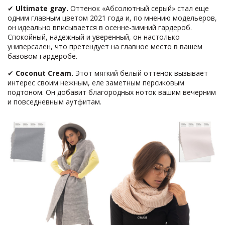
✔
Ultimate
gray.
Оттенок «Абсолютный серый» стал еще
одним главным цветом 2021 года и, по мнению модельеров,
он идеально вписывается в осенне-зимний гардероб.
Спокойный, надежный и уверенный, он настолько
универсален, что претендует на главное место в вашем
базовом гардеробе.
✔
Coconut
Cream.
Этот мягкий белый оттенок вызывает
интерес своим нежным, еле заметным персиковым
подтоном. Он добавит благородных ноток вашим вечерним
и повседневным аутфитам.