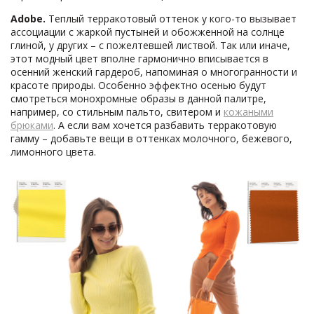
Adobe.
Теплый терракотовый оттенок у кого-то вызывает
ассоциации с жаркой пустыней и обожженной на солнце
глиной, у других – с пожелтевшей листвой. Так или иначе,
этот модный цвет вполне гармонично вписывается в
осенний женский гардероб, напоминая о многогранности и
красоте природы. Особенно эффектно осенью будут
смотреться монохромные образы в данной палитре,
например, со стильным пальто, свитером и
кожаными
брюками
. А если вам хочется разбавить терракотовую
гамму – добавьте вещи в оттенках молочного, бежевого,
лимонного цвета.