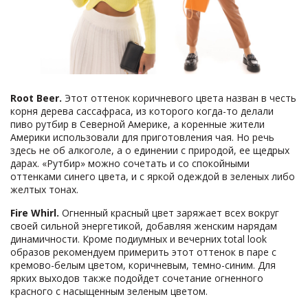
Root
Beer.
Этот оттенок коричневого цвета назван в честь
корня дерева сассафраса, из которого когда-то делали
пиво рутбир в Северной Америке, а коренные жители
Америки использовали для приготовления чая. Но речь
здесь не об алкоголе, а о единении с природой, ее щедрых
дарах. «Рутбир» можно сочетать и со спокойными
оттенками синего цвета, и с яркой одеждой в зеленых либо
желтых тонах.
Fire
Whirl.
Огненный красный цвет заряжает всех вокруг
своей сильной энергетикой, добавляя женским нарядам
динамичности. Кроме подиумных и вечерних total look
образов рекомендуем примерить этот оттенок в паре с
кремово-белым цветом, коричневым, темно-синим. Для
ярких выходов также подойдет сочетание огненного
красного с насыщенным зеленым цветом.