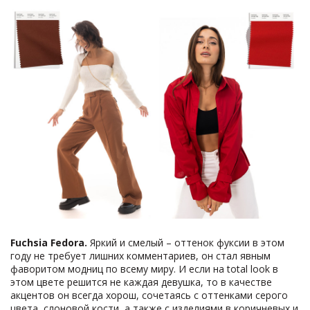
Fuchsia
Fedora.
Яркий и смелый – оттенок фуксии в этом
году не требует лишних комментариев, он стал явным
фаворитом модниц по всему миру. И если на total look в
этом цвете решится не каждая девушка, то в качестве
акцентов он всегда хорош, сочетаясь с оттенками серого
цвета, слоновой кости, а также с изделиями в коричневых и