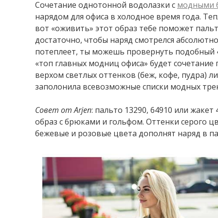
Сочетание однотонной водолазки с
модными
нарядом для офиса в холодное время года. Теп
вот «оживить» этот образ тебе поможет пальт
достаточно, чтобы наряд смотрелся абсолютно
потеплеет, ты можешь провернуть подобный 
«топ главных модниц офиса» будет сочетание г
верхом светлых оттенков (беж, кофе, пудра) ли
заполонила всевозможные списки модных трен
Совет
от
Arjen
: пальто 13290, 64910 или жакет
образ с брюками и гольфом. Оттенки серого цв
бежевые и розовые цвета дополнят наряд в па