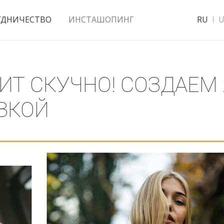
УДНИЧЕСТВО
ИНСТАШОПИНГ
RU
U
ЧИТ СКУЧНО! СОЗДАЕМ
ЗКОЙ