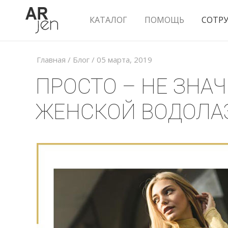
КАТАЛОГ
ПОМОЩЬ
СОТР
Главная
/
Блог
/
05 марта, 2019
ПРОСТО – НЕ ЗНА
ЖЕНСКОЙ ВОДОЛА