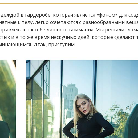
деждой в гардеробе, которая является «фоном» для соз
иятные к телу, легко сочетаются с разнообразными вещ
 привлекают к себе лишнего внимания. Мы решили слом
стых и в то же время нескучных идей, которые сделают 
оминающимся. Итак, приступим!