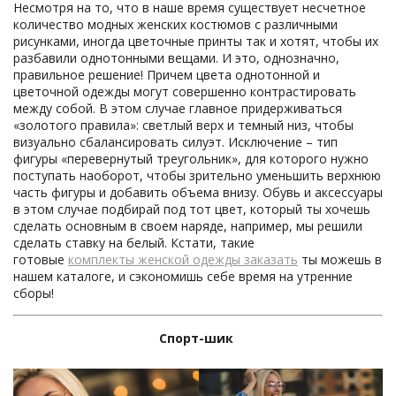
Несмотря на то, что в наше время существует несчетное
количество модных женских костюмов с различными
рисунками, иногда цветочные принты так и хотят, чтобы их
разбавили однотонными вещами. И это, однозначно,
правильное решение! Причем цвета однотонной и
цветочной одежды могут совершенно контрастировать
между собой. В этом случае главное придерживаться
«золотого правила»: светлый верх и темный низ, чтобы
визуально сбалансировать силуэт. Исключение – тип
фигуры «перевернутый треугольник», для которого нужно
поступать наоборот, чтобы зрительно уменьшить верхнюю
часть фигуры и добавить объема внизу. Обувь и аксессуары
в этом случае подбирай под тот цвет, который ты хочешь
сделать основным в своем наряде, например, мы решили
сделать ставку на белый. Кстати, такие
готовые
комплекты
женской одежды заказать
ты можешь в
нашем каталоге, и сэкономишь себе время на утренние
сборы!
Спорт-шик