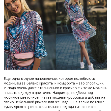
Еще одно модное направление, которое полюбилось
модницам за баланс красоты и комфорта – это спорт-шик.
И сюда очень даже стильненько и красиво ты тоже можешь
вписать одежду в цветочек. Например, подбери под
любимое цветочное платье модные кроссовки и добавь на
плечо небольшой рюкзак или же надень на талию поясную
сумку яркого цвета, желательно под один из оттенков,