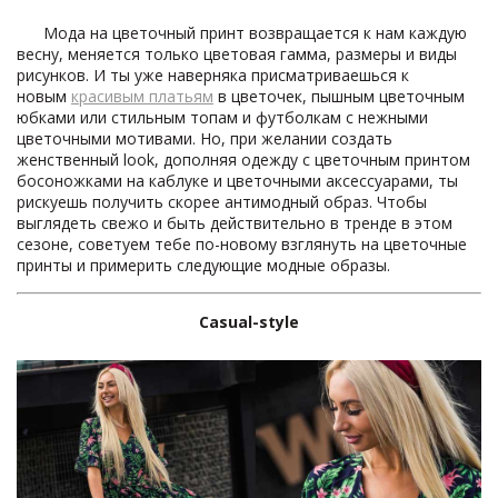
Мода на цветочный принт возвращается к нам каждую
весну, меняется только цветовая гамма, размеры и виды
рисунков. И ты уже наверняка присматриваешься к
новым
красивым платьям
в цветочек, пышным цветочным
юбками или стильным топам и футболкам с нежными
цветочными мотивами. Но, при желании создать
женственный look, дополняя одежду с цветочным принтом
босоножками на каблуке и цветочными аксессуарами, ты
рискуешь получить скорее антимодный образ. Чтобы
выглядеть свежо и быть действительно в тренде в этом
сезоне, советуем тебе по-новому взглянуть на цветочные
принты и примерить следующие модные образы.
Casual
-
style