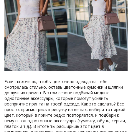
Если ты хочешь, чтобы цветочная одежда на тебе
смотрелась стильно, оставь цветочные сумочки и шляпки
до лучших времен. В этом сезоне подбирай модные
однотонные аксессуары, которые помогут усилить
восприятие принта на твоей одежде. Как это сделать? Все
просто: присмотрись к рисунку на вещах, выбери тот яркий
цвет, который в принте редко повторяется, и подбери к
нему в тон однотонные аксессуары (сумочку, обувь, серьги,
платок и т.д.). В итоге ты расширишь этот цвет в
композиции, и выведешь его в роль центрального акцента в