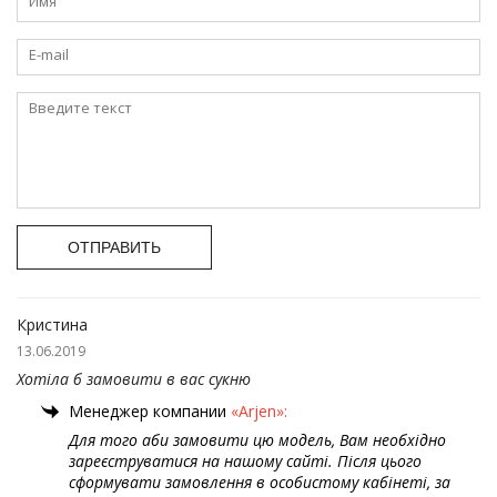
ОТПРАВИТЬ
Кристина
13.06.2019
Хотіла б замовити в вас сукню
Менеджер компании
«Arjen»:
Для того аби замовити цю модель, Вам необхідно
зареєструватися на нашому сайті. Після цього
сформувати замовлення в особистому кабінеті, за