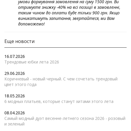
умови формування замовлення на суму 1500 грн. Ви
отримуєте знижку -40% на всі позиції в замовленні,
таким чином до оплати буде тільки 900 грн. Якщо
виникатимуть запитання, звертайтеся, ми Вам
допоможемо!
Еще новости
16.07.2026
Трендовые юбки лета 2026
29.06.2026
Коричневый - новый черный. С чем сочетать трендовый
цвет этого года
18.05.2026
6 модных платьев, которые станут хитами этого лета
08.04.2026
Самый модный дуэт весенне-летнего сезона 2026 - розовый
и зеленый