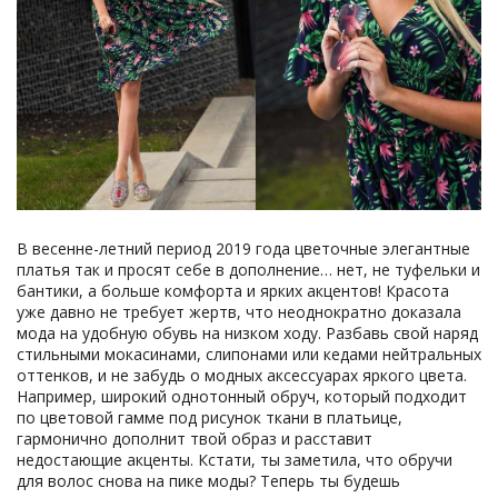
В весенне-летний период 2019 года цветочные элегантные
платья так и просят себе в дополнение… нет, не туфельки и
бантики, а больше комфорта и ярких акцентов! Красота
уже давно не требует жертв, что неоднократно доказала
мода на удобную обувь на низком ходу. Разбавь свой наряд
стильными мокасинами, слипонами или кедами нейтральных
оттенков, и не забудь о модных аксессуарах яркого цвета.
Например, широкий однотонный обруч, который подходит
по цветовой гамме под рисунок ткани в платьице,
гармонично дополнит твой образ и расставит
недостающие акценты. Кстати, ты заметила, что обручи
для волос снова на пике моды? Теперь ты будешь