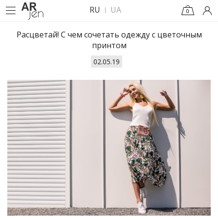
RU
UA
0
Расцветай! С чем сочетать одежду с цветочным
принтом
02.05.19