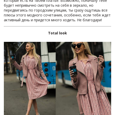
которые есть на твоем платье. Возможно, поначалу тебе
будет непривычно смотреть на себя в зеркало, но
передвигаясь по городским улицам, ты сразу ощутишь все
плюсы этого модного сочетания, особенно, если тебя ждет
активный день и придется много ходить. Не благодари!
Total
look