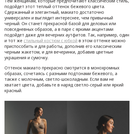
Тем женщинам, которые предпочитают классический стиль,
подойдет этот теплый оттенок бежевого цвета.
Сдержанный и элегантный, макиато достаточно
универсален и выглядит интереснее, чем привычный
черный. Он станет прекрасной базой для деловых или
повседневных образов, а в паре с яркими акцентами
подойдет даже для вечерних аутфитов. Так, например, один
и тот же
стильный костюм с юбкой
в этом оттенке можно
приспособить и для работы, дополнив его классическим
черным жакетом, и для вечеринки, добавив цветные
украшения и сумочку.
Оттенок макиато прекрасно смотрится в монохромных
образах, сочетаясь с разными подтонами бежевого, а
также с молочным, светло-шоколадным. Если вам не
хватает цвета, добавьте в наряд светло-серый или яркий
красный.