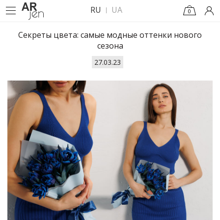
RU
UA
0
Секреты цвета: самые модные оттенки нового
сезона
27.03.23