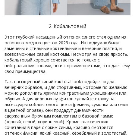
2. Кобальтовый
Этот глубокий насыщенный оттенок синего стал одним из
основных модных цветов 2023 года. На подиумах были
замечены и стильные коктейльные и вечерние платья, и
всевозможные casual костюмы. Несмотря на свою яркость,
кобальтовый хорошо сочетается не только с
нейтральными тонами, но и с яркими цветами, что дает ему
свои преимущества.
Так, насыщенный синий как total look подойдет и для
вечерних образов, и для спортивных, которые по желанию
можно дополнить яркими контрастными украшениями или
обувью. А для деловых аутфитов сделайте ставку на
аксессуары кобальтового цвета (ремень, сумочка или очки
в цветной оправе), они придадут динамичности
сдержанным брючным комплектам в базовой гамме
(черный, серый, коричневый). Кроме классических
сочетаний в паре с ярким синим, красиво смотрится
оттенок фуксии, яркий красный, серебряный и золотистый.