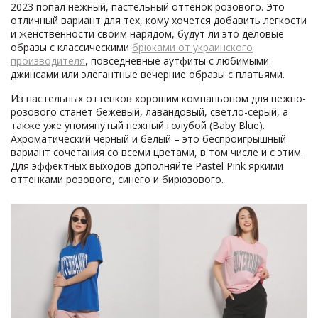
2023 попал нежный, пастельный оттенок розового. Это
отличный вариант для тех, кому хочется добавить легкости
и женственности своим нарядом, будут ли это деловые
образы с классическими
брюками от украинского
производителя
, повседневные аутфиты с любимыми
джинсами или элегантные вечерние образы с платьями.
Из пастельных оттенков хорошим компаньоном для нежно-
розового станет бежевый, лавандовый, светло-серый, а
также уже упомянутый нежный голубой (Baby Blue).
Ахроматический черный и белый – это беспроигрышный
вариант сочетания со всеми цветами, в том числе и с этим.
Для эффектных выходов дополняйте Pastel Pink яркими
оттенками розового, синего и бирюзового.