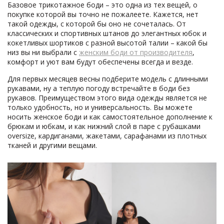
Базовое трикотажное боди – это одна из тех вещей, о
покупке которой вы точно не пожалеете. Кажется, нет
такой одежды, с которой бы оно не сочеталась. От
классических и спортивных штанов до элегантных юбок и
кокетливых шортиков с разной высотой талии – какой бы
низ вы ни выбрали с
женским боди от производителя
,
комфорт и уют вам будут обеспечены всегда и везде.
Для первых месяцев весны подберите модель с длинными
рукавами, ну а теплую погоду встречайте в боди без
рукавов. Преимуществом этого вида одежды является не
только удобность, но и универсальность. Вы можете
носить женское боди и как самостоятельное дополнение к
брюкам и юбкам, и как нижний слой в паре с рубашками
oversize, кардиганами, жакетами, сарафанами из плотных
тканей и другими вещами.