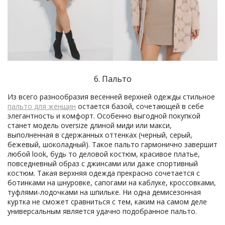
6. Пальто
Из всего разнообразия весенней верхней одежды стильное
пальто для женщин
остается базой, сочетающей в себе
элегантность и комфорт. Особенно выгодной покупкой
станет модель oversize длиной миди или макси,
выполненная в сдержанных оттенках (черный, серый,
бежевый, шоколадный). Такое пальто гармонично завершит
любой look, будь то деловой костюм, красивое платье,
повседневный образ с джинсами или даже спортивный
костюм. Такая верхняя одежда прекрасно сочетается с
ботинками на шнуровке, сапогами на каблуке, кроссовками,
туфлями-лодочками на шпильке. Ни одна демисезонная
куртка не сможет сравниться с тем, каким на самом деле
универсальным является удачно подобранное пальто.