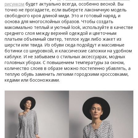
рисунком
будет актуально всегда, особенно весной. Вы
точно не прогадаете, если выберете лаконичную модель
свободного кроя длиной миди. Это и готовый наряд, и
основа для многослойных образов. Чтобы создать
максимально теплый и уютный look, используйте в качестве
среднего слоя между верхней одеждой и цветочным
платьем объемный свитер, теплое худи либо жакет из
шерсти или твида. Из обуви сюда подойдут и массивные
ботинки со шнуровкой, и классические сапожки на удобном
каблуке. И не забываем о стильных аксессуарах, модных
головных уборах. С повышением температуры за окном,
количество слоев в образе можно постепенно убавлять, а
теплую обувь заменить легкими городскими кроссовками,
кедами или босоножками.