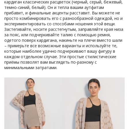
кардиган классических расцветок (черный, серый, бежевый,
темно-синий, белый). Он и тепла вашим аутфитам
прибавит, и финальные акценты расставит. Вы можете не
просто комбинировать его с разнообразной одеждой, но и
экспериментировать со способами ношения этой вещи.
Застегивайте, носите расстегнутым, заправляйте края низа
за пояс, или подчеркивайте талию с помощью ремня,
одетого поверх кардигана, накиньте на плечи вместо шали
– примерьте все возможные варианты и используйте те,
которые наиболее удачно подчеркивают вашу фигуру в
каждом отдельном случае. Эти простые стилистические
приёмы позволят вам выглядеть по-разному с
минимальными затратами.