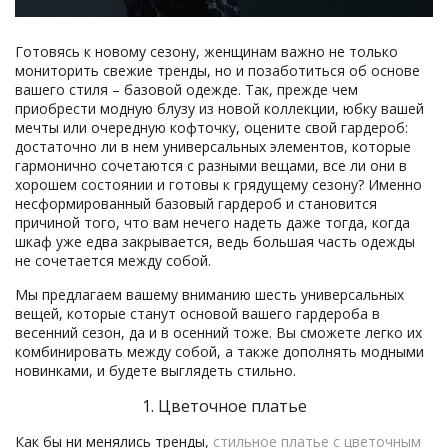
Готовясь к новому сезону, женщинам важно не только
мониторить свежие тренды, но и позаботиться об основе
вашего стиля – базовой одежде. Так, прежде чем
приобрести модную блузу из новой коллекции, юбку вашей
мечты или очередную кофточку, оцените свой гардероб:
достаточно ли в нем универсальных элементов, которые
гармонично сочетаются с разными вещами, все ли они в
хорошем состоянии и готовы к грядущему сезону? Именно
несформированный базовый гардероб и становится
причиной того, что вам нечего надеть даже тогда, когда
шкаф уже едва закрывается, ведь большая часть одежды
не сочетается между собой.
Мы предлагаем вашему вниманию шесть универсальных
вещей, которые станут основой вашего гардероба в
весенний сезон, да и в осенний тоже. Вы сможете легко их
комбинировать между собой, а также дополнять модными
новинками, и будете выглядеть стильно.
1. Цветочное платье
Как бы ни менялись тренды,
стильное платье с цветочным