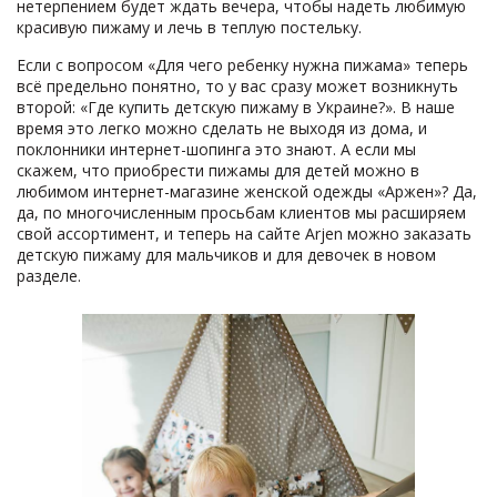
нетерпением будет ждать вечера, чтобы надеть любимую
красивую пижаму и лечь в теплую постельку.
Если с вопросом «Для чего ребенку нужна пижама» теперь
всё предельно понятно, то у вас сразу может возникнуть
второй: «Где купить детскую пижаму в Украине?». В наше
время это легко можно сделать не выходя из дома, и
поклонники интернет-шопинга это знают. А если мы
скажем, что приобрести пижамы для детей можно в
любимом интернет-магазине женской одежды «Аржен»? Да,
да, по многочисленным просьбам клиентов мы расширяем
свой ассортимент, и теперь на сайте Arjen можно заказать
детскую пижаму для мальчиков и для девочек в новом
разделе.