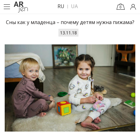
RU
UA
0
Сны как у младенца – почему детям нужна пижама?
13.11.18