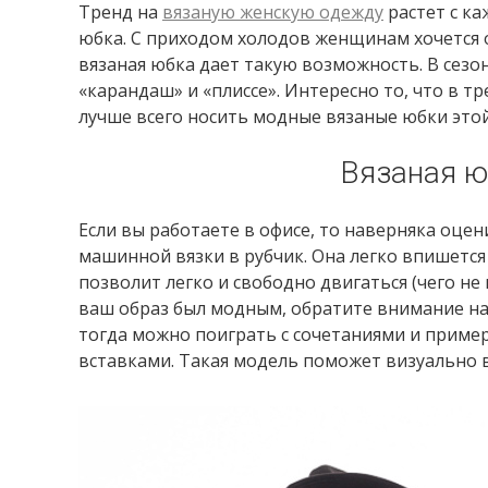
Тренд на
вязаную женскую одежду
растет с ка
юбка. С приходом холодов женщинам хочется о
вязаная юбка дает такую возможность. В сез
«карандаш» и «плиссе». Интересно то, что в т
лучше всего носить модные вязаные юбки этой 
Вязаная ю
Если вы работаете в офисе, то наверняка оц
машинной вязки в рубчик. Она легко впишется 
позволит легко и свободно двигаться (чего не
ваш образ был модным, обратите внимание на б
тогда можно поиграть с сочетаниями и приме
вставками. Такая модель поможет визуально в