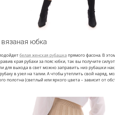
 вязаная юбка
 подойдет
белая женская рубашка
прямого фасона. В это
авив края рубахи за пояс юбки, так вы получите силуэт
ли для выхода в свет можно заправить низ рубашки нак
рубаху в узел на талии. А чтобы утеплить свой наряд, м
ого полотна (светлый или яркого цвета – зависит от об