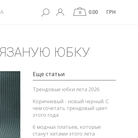
A
0.00
ГРН
0
ВЯЗАНУЮ ЮБКУ
Еще статьи
Трендовые юбки лета 2026
Коричневый - новый черный. С
чем сочетать трендовый цвет
этого года
6 модных платьев, которые
станут хитами этого лета