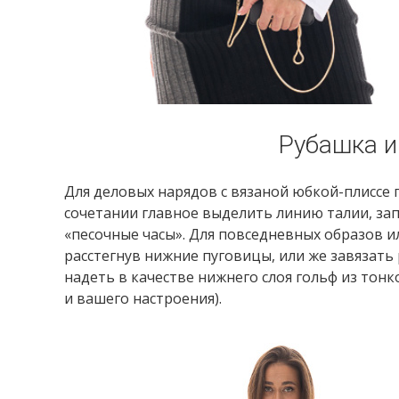
Рубашка и
Для деловых нарядов с вязаной юбкой-плиссе
сочетании главное выделить линию талии, запр
«песочные часы». Для повседневных образов и
расстегнув нижние пуговицы, или же завязать 
надеть в качестве нижнего слоя гольф из тонк
и вашего настроения).