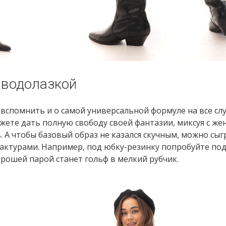
 водолазкой
 вспомнить и о самой универсальной формуле на все сл
ожете дать полную свободу своей фантазии, миксуя с же
 А чтобы базовый образ не казался скучным, можно сыг
 фактурами. Например, под юбку-резинку попробуйте по
хорошей парой станет гольф в мелкий рубчик.