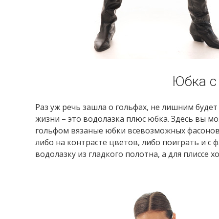
Юбка с
Раз уж речь зашла о гольфах, не лишним будет
жизни – это водолазка плюс юбка. Здесь вы м
гольфом вязаные юбки всевозможных фасонов.
либо на контрасте цветов, либо поиграть и с
водолазку из гладкого полотна, а для плиссе 