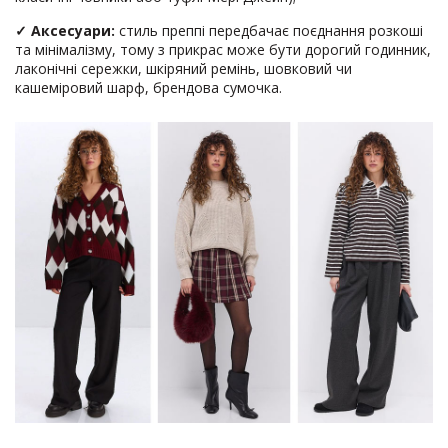
✓ Аксесуари:
стиль преппі передбачає поєднання розкоші
та мінімалізму, тому з прикрас може бути дорогий годинник,
лаконічні сережки, шкіряний ремінь, шовковий чи
кашеміровий шарф, брендова сумочка.