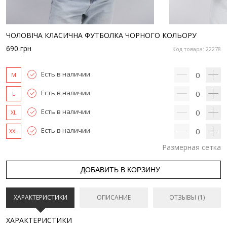
ЧОЛОВІЧА КЛАСИЧНА ФУТБОЛКА ЧОРНОГО КОЛЬОРУ
690
грн
Код товара: 22278
Есть в наличии
0
M
Есть в наличии
0
L
Есть в наличии
0
XL
Есть в наличии
0
XXL
Размерная сетка
ДОБАВИТЬ В КОРЗИНУ
ХАРАКТЕРИСТИКИ
ОПИСАНИЕ
ОТЗЫВЫ (1)
ХАРАКТЕРИСТИКИ