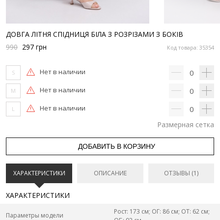
ДОВГА ЛІТНЯ СПІДНИЦЯ БІЛА З РОЗРІЗАМИ З БОКІВ
990
297
грн
Код товара: 35354
Нет в наличии
0
S
Нет в наличии
0
M
Нет в наличии
0
L
Размерная сетка
ДОБАВИТЬ В КОРЗИНУ
ХАРАКТЕРИСТИКИ
ОПИСАНИЕ
ОТЗЫВЫ (1)
ХАРАКТЕРИСТИКИ
Рост: 173 см; ОГ: 86 см; ОТ: 62 см;
Параметры модели