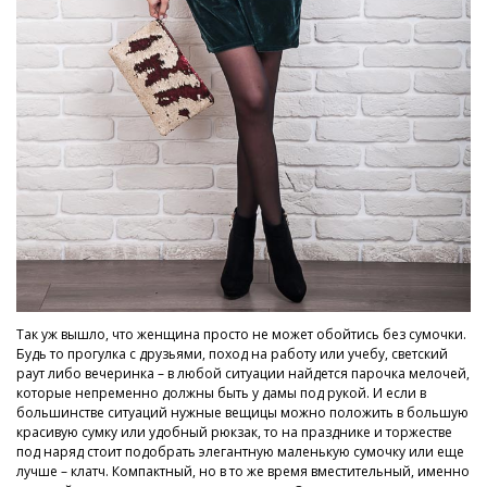
Так уж вышло, что женщина просто не может обойтись без сумочки.
Будь то прогулка с друзьями, поход на работу или учебу, светский
раут либо вечеринка – в любой ситуации найдется парочка мелочей,
которые непременно должны быть у дамы под рукой. И если в
большинстве ситуаций нужные вещицы можно положить в большую
красивую сумку или удобный рюкзак, то на празднике и торжестве
под наряд стоит подобрать элегантную маленькую сумочку или еще
лучше – клатч. Компактный, но в то же время вместительный, именно