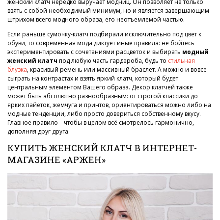
женский клатч нередко выручает модниц. Он позволяет не только
взять с собой необходимый минимум, но и является завершающим
штрихом всего модного образа, его неотъемлемой частью.
Если раньше сумочку-клатч подбирали исключительно под цвет к
обуви, то современная мода диктует иные правила: не бойтесь
экспериментировать с сочетаниями расцветок и выбирать
модный
женский клатч
под любую часть гардероба, будь то
стильная
блузка
, красивый ремень или массивный браслет. А можно и вовсе
сыграть на контрастах и взять яркий клатч, который будет
центральным элементом Вашего образа. Декор клатчей также
может быть абсолютно разнообразным: от строгой классики до
ярких пайеток, жемчуга и принтов, ориентироваться можно либо на
модные тенденции, либо просто довериться собственному вкусу.
Главное правило – чтобы в целом всё смотрелось гармонично,
дополняя друг друга.
КУПИТЬ ЖЕНСКИЙ КЛАТЧ В ИНТЕРНЕТ-
МАГАЗИНЕ «АРЖЕН»