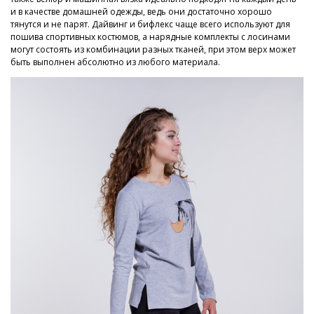
и в качестве домашней одежды, ведь они достаточно хорошо
тянутся и не парят. Дайвинг и бифлекс чаще всего используют для
пошива спортивных костюмов, а нарядные комплекты с лосинами
могут состоять из комбинации разных тканей, при этом верх может
быть выполнен абсолютно из любого материала.