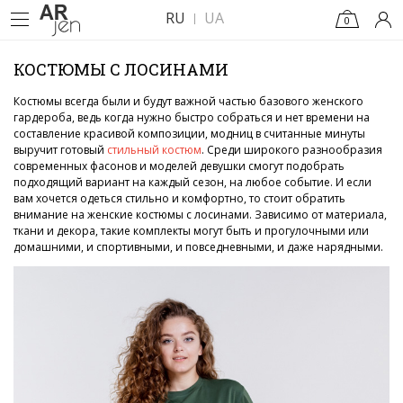
RU
UA
0
КОСТЮМЫ С ЛОСИНАМИ
Костюмы всегда были и будут важной частью базового женского
гардероба, ведь когда нужно быстро собраться и нет времени на
составление красивой композиции, модниц в считанные минуты
выручит готовый
стильный костюм
. Среди широкого разнообразия
современных фасонов и моделей девушки смогут подобрать
подходящий вариант на каждый сезон, на любое событие. И если
вам хочется одеться стильно и комфортно, то стоит обратить
внимание на женские костюмы с лосинами. Зависимо от материала,
ткани и декора, такие комплекты могут быть и прогулочными или
домашними, и спортивными, и повседневными, и даже нарядными.