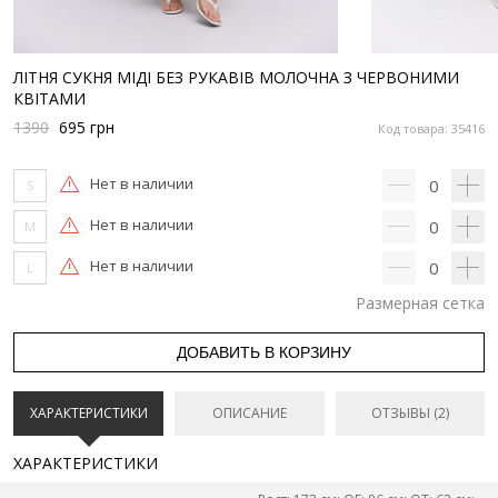
ЛІТНЯ СУКНЯ МІДІ БЕЗ РУКАВІВ МОЛОЧНА З ЧЕРВОНИМИ
КВІТАМИ
1390
695
грн
Код товара: 35416
Нет в наличии
0
S
Нет в наличии
0
M
Нет в наличии
0
L
Размерная сетка
ДОБАВИТЬ В КОРЗИНУ
ХАРАКТЕРИСТИКИ
ОПИСАНИЕ
ОТЗЫВЫ (2)
ХАРАКТЕРИСТИКИ