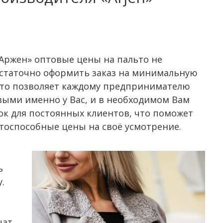
«Аржен» оптовые цены на пальто не
остаточно оформить заказ на минимальную
 Это позволяет каждому предпринимателю
овыми именно у Вас, и в необходимом Вам
док для постоянных клиентов, что поможет
нтоспособные цены на своё усмотрение.
ь
.
чат