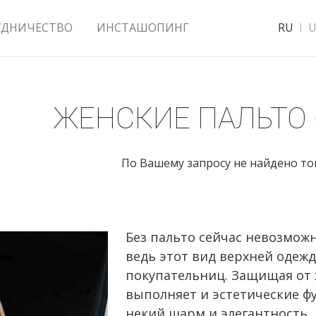
УДНИЧЕСТВО
ИНСТАШОПИНГ
RU
U
ЖЕНСКИЕ ПАЛЬТО
По Вашему запросу не найдено т
Без пальто сейчас невозмож
ведь этот вид верхней одеж
покупательниц. Защищая от 
выполняет и эстетические ф
некий шарм и элегантность.