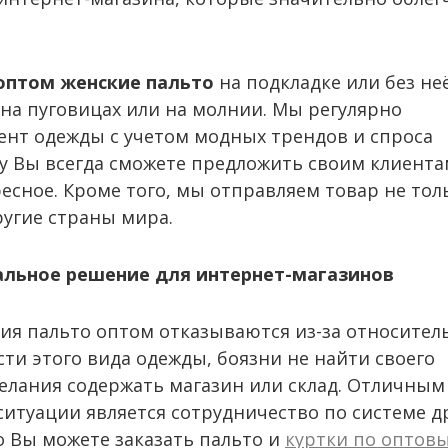
оптом женские пальто
на подкладке или без неё
 на пуговицах или на молнии. Мы регулярно
ент одежды с учетом модных трендов и спроса
у Вы всегда сможете предложить своим клиента
ресное. Кроме того, мы отправляем товар не тол
ругие страны мира.
альное решение для интернет-магазинов
ия пальто оптом отказываются из-за относител
ти этого вида одежды, боязни не найти своего
елания содержать магазин или склад. Отличным
итуации является сотрудничество по системе д
о Вы можете заказать пальто и
куртки по оптов