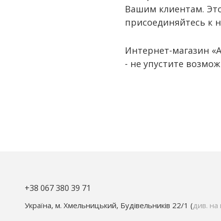
Вашим клиентам. Эт
присоединяйтесь к 
Интернет-магазин «
- не упустите возмо
+38 067 380 39 71
Україна, м. Хмельницький, Будівельників 22/1 (
див. на 