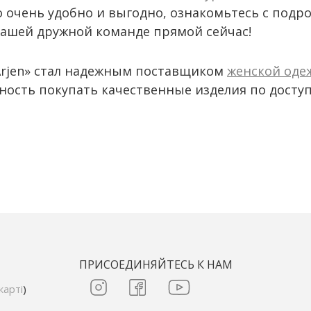
о очень удобно и выгодно, ознакомьтесь с под
нашей дружной команде прямой сейчас!
Arjen» стал надежным поставщиком
женской оде
жность покупать качественные изделия по досту
ПРИСОЕДИНЯЙТЕСЬ К НАМ
карті
)