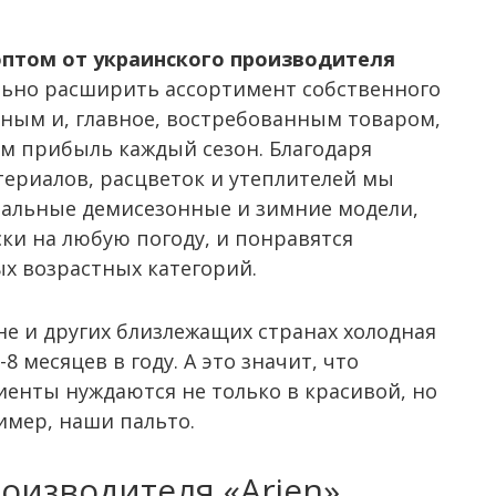
оптом от украинского производителя
ельно расширить ассортимент собственного
ным и, главное, востребованным товаром,
м прибыль каждый сезон. Благодаря
ериалов, расцветок и утеплителей мы
нальные демисезонные и зимние модели,
ки на любую погоду, и понравятся
х возрастных категорий.
не и других близлежащих странах холодная
 месяцев в году. А это значит, что
иенты нуждаются не только в красивой, но
ример, наши пальто.
оизводителя «Arjen»