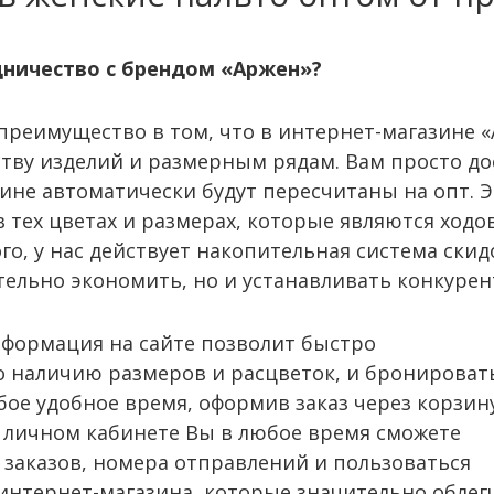
ничество с брендом «Аржен»?
преимущество в том, что в интернет-магазине 
ству изделий и размерным рядам. Вам просто д
зине автоматически будут пересчитаны на опт.
в тех цветах и размерах, которые являются ход
ого, у нас действует накопительная система ски
тельно экономить, но и устанавливать конкуре
нформация на сайте позволит быстро
о наличию размеров и расцветок, и бронироват
бое удобное время, оформив заказ через корзину
 личном кабинете Вы в любое время сможете
 заказов, номера отправлений и пользоваться
интернет-магазина, которые значительно облег