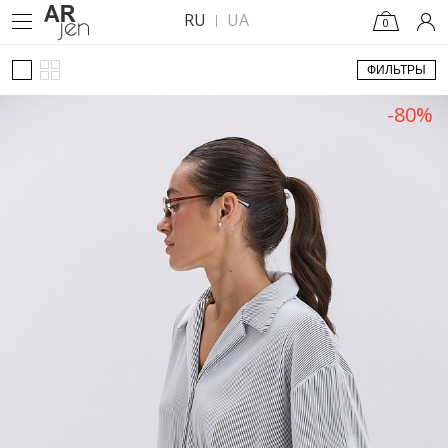
RU
UA
0
ФИЛЬТРЫ
-80%