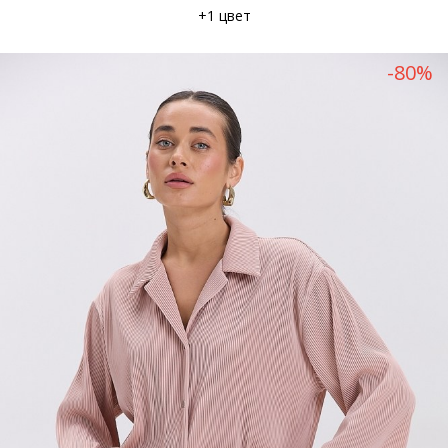
+1 цвет
-80%