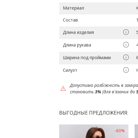
Материал
Состав
Длина изделия
Длина рукава
Ширина под проймами
Силуэт
Допустима розбіжність в замір
становить
3%
(для в'язаних до
ВЫГОДНЫЕ ПРЕДЛОЖЕНИЯ:
-60%