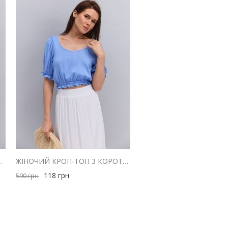
МИ ПЛЕЧИМА ГІРЧИЧНА
ЖІНОЧИЙ КРОП-ТОП З КОРОТКИМИ РУКАВАМИ-ЛІХТАРИКАМИ БЛАКИТНИЙ
118
грн
590
грн