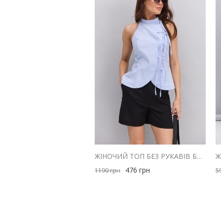
ЖІНОЧИЙ ТОП БЕЗ РУКАВІВ БЛАКИТНИЙ В ТОНКУ СМУЖКУ ІЗ ЗАВ'ЯЗКАМИ СПЕРЕДУ
476
грн
1190
грн
5