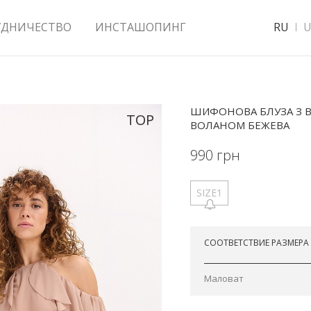
УДНИЧЕСТВО
ИНСТАШОПИНГ
RU
U
ШИФОНОВА БЛУЗА З В
TOP
ВОЛАНОМ БЕЖЕВА
990
грн
SIZE1
Отправим сегодня
СООТВЕТСТВИЕ РАЗМЕРА
Маловат