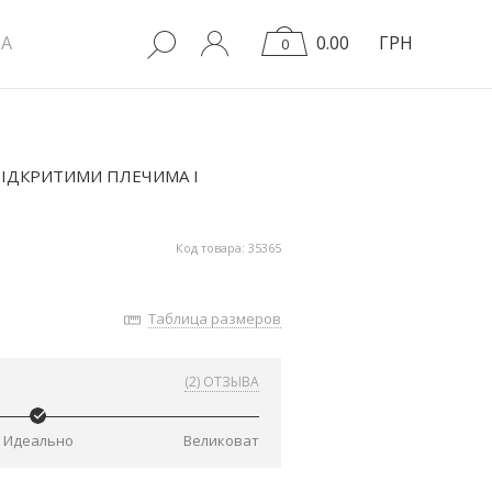
A
0.00
ГРН
0
ІДКРИТИМИ ПЛЕЧИМА І
Код товара: 35365
Таблица размеров
(2) ОТЗЫВА
Идеально
Великоват