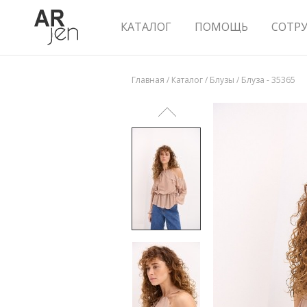
КАТАЛОГ
ПОМОЩЬ
СОТР
Главная
/
Каталог
/
Блузы
/
Блуза - 35365