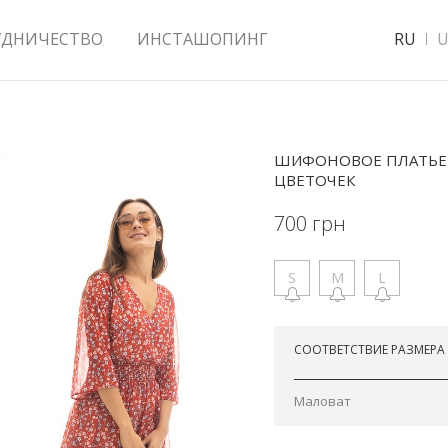
УДНИЧЕСТВО
ИНСТАШОПИНГ
RU
U
ШИФОНОВОЕ ПЛАТЬЕ С
ЦВЕТОЧЕК
700
грн
S
M
L
Отправим сегодня
СООТВЕТСТВИЕ РАЗМЕРА
Маловат