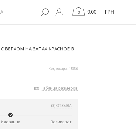
A
0.00
ГРН
0
 ВЕРХОМ НА ЗАПАХ КРАСНОЕ В
Код товара: 46336
Таблица размеров
(3) ОТЗЫВА
Идеально
Великоват