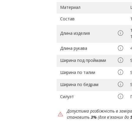
Материал
Состав
Длина изделия
Длина рукава
Ширина под проймами
Ширина по талии
Ширина по бедрам
Силуэт
Допустима розбіжність в замір
становить
3%
(для в'язаних до