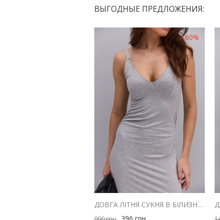
ВЫГОДНЫЕ ПРЕДЛОЖЕНИЯ:
-60%
ДОВГА ЛІТНЯ СУКНЯ В БІЛИЗНЯНОМУ СТИЛІ СІРА МЕЛАНЖ
396
грн
990
грн
1