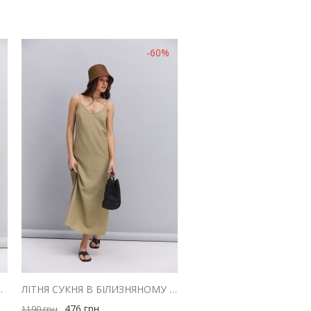
-60%
 З ДРАПІРУВАННЯМ НА ГРУДЯХ
ЛІТНЯ СУКНЯ В БІЛИЗНЯНОМУ СТИЛІ ОЛИВКОВА З ТРЬОМА БРЕТЕЛЯМИ
476
грн
1190
грн