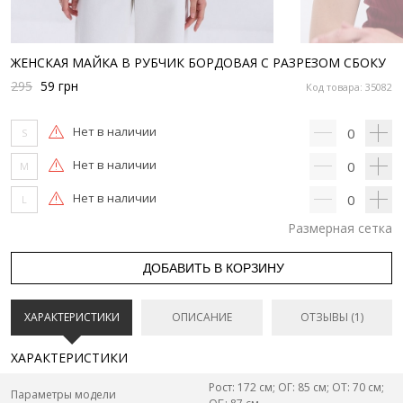
ЖЕНСКАЯ МАЙКА В РУБЧИК БОРДОВАЯ С РАЗРЕЗОМ СБОКУ
295
59
грн
Код товара: 35082
Нет в наличии
0
S
Нет в наличии
0
M
Нет в наличии
0
L
Размерная сетка
ДОБАВИТЬ В КОРЗИНУ
ХАРАКТЕРИСТИКИ
ОПИСАНИЕ
ОТЗЫВЫ (1)
ХАРАКТЕРИСТИКИ
Рост: 172 см; ОГ: 85 см; ОТ: 70 см;
Параметры модели